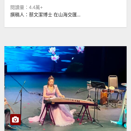
閱讀量：4.4萬+
撰稿人：蔡文潔博士 在山海交匯...