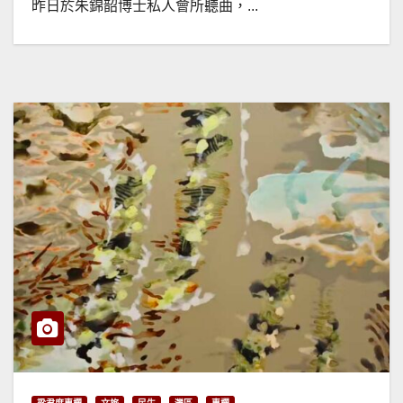
昨日於朱錦韶博士私人會所聽曲，...