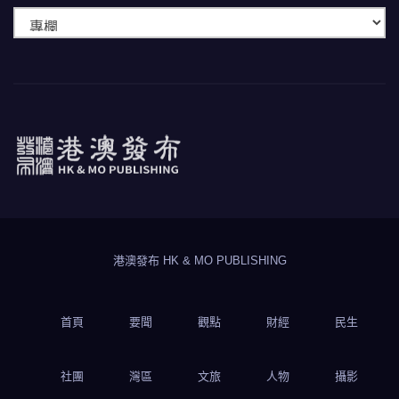
快
速
瀏
覽
港澳發布
HK & MO PUBLISHING
港澳發布 HK & MO PUBLISHING
首頁
要聞
觀點
財經
民生
社團
灣區
文旅
人物
攝影