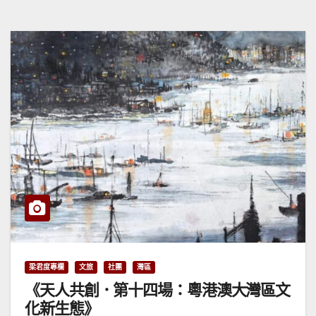
梁君度專欄
文旅
社團
灣區
《天人共創．第十四場：粵港澳大灣區文
化新生態》