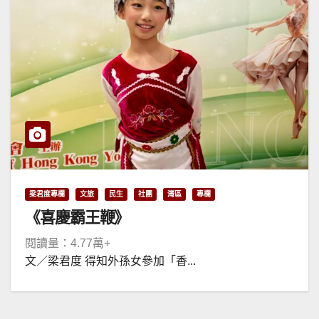
梁君度專欄
文旅
民生
社團
灣區
專欄
《喜慶霸王鞭》
閱讀量：4.77萬+
文／梁君度 得知外孫女參加「香...