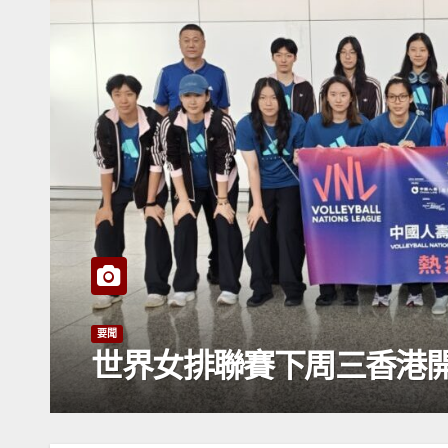
要聞
世界女排聯賽下周三香港開