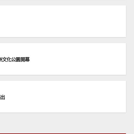
州文化公園開幕
展出