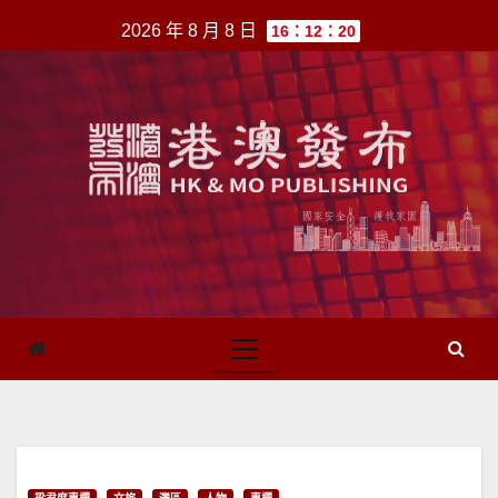
跳
2026 年 8 月 8 日
16：12：20
至
內
容