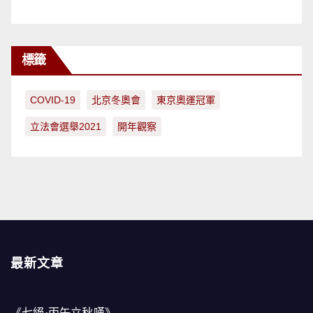
標籤
COVID-19
北京冬奧會
東京奧運冠軍
立法會選舉2021
開年觀察
最新文章
《七絕·丙午立秋嘆》