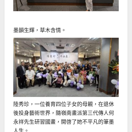
墨韻生輝，草木含情。
陸秀珍，一位養育四位子女的母親，在退休
後投身藝術世界，隨嶺南畫派第三代傳人何
永祥先生研習國畫，開啓了她不平凡的筆墨
人生。