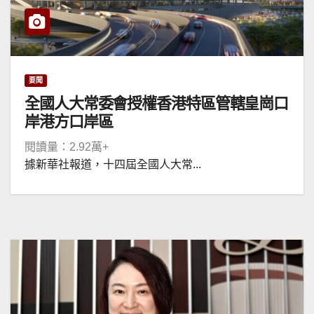
要聞
全國人大常委會授權香港特區管轄皇崗口
岸港方口岸區
閱讀量：2.92萬+
據新華社報道，十四屆全國人大常...