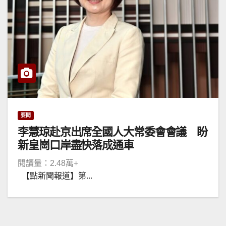
要聞
李慧琼赴京出席全國人大常委會會議 盼
新皇崗口岸盡快落成通車
閱讀量：2.48萬+
【點新聞報道】第...