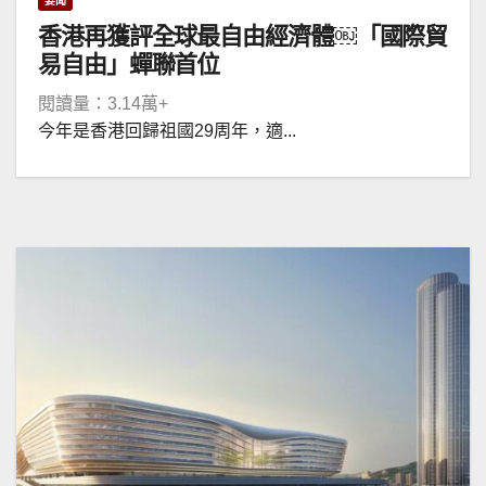
要聞
香港再獲評全球最自由經濟體￼「國際貿
易自由」蟬聯首位
閱讀量：3.14萬+
今年是香港回歸祖國29周年，適...