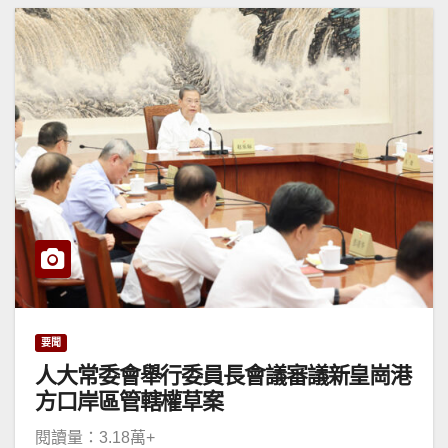
要聞
人大常委會舉行委員長會議審議新皇崗港
方口岸區管轄權草案
閱讀量：3.18萬+