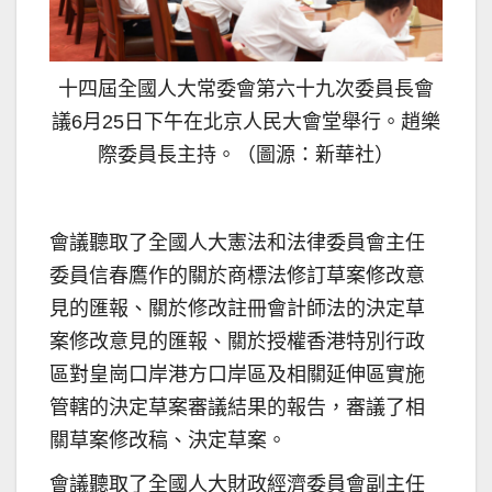
十四屆全國人大常委會第六十九次委員長會
議6月25日下午在北京人民大會堂舉行。趙樂
際委員長主持。（圖源：新華社）
會議聽取了全國人大憲法和法律委員會主任
委員信春鷹作的關於商標法修訂草案修改意
見的匯報、關於修改註冊會計師法的決定草
案修改意見的匯報、關於授權香港特別行政
區對皇崗口岸港方口岸區及相關延伸區實施
管轄的決定草案審議結果的報告，審議了相
關草案修改稿、決定草案。
會議聽取了全國人大財政經濟委員會副主任