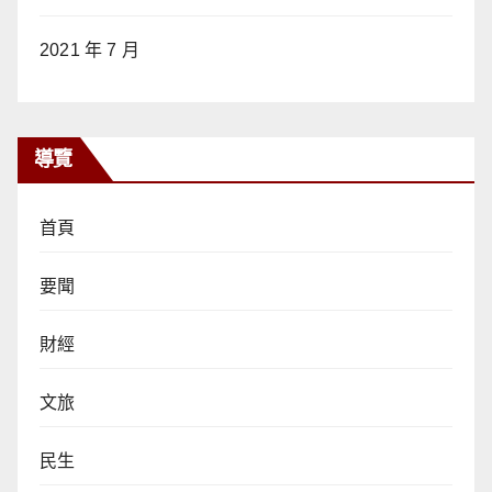
2021 年 7 月
導覽
首頁
要聞
財經
文旅
民生