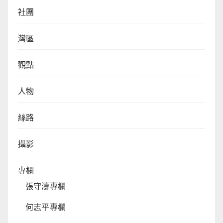
社團
灣區
觀點
人物
絲路
攝影
專欄
張守濤專欄
何志平專欄