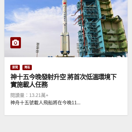
要聞
灣區
神十五今晚發射升空 將首次低溫環境下
實施載人任務
閱讀量：13.21萬+
神舟十五號載人飛船將在今晚11...