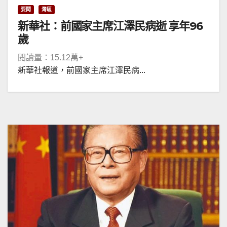
要聞
灣區
新華社：前國家主席江澤民病逝 享年96
歲
閱讀量：15.12萬+
新華社報道，前國家主席江澤民病...