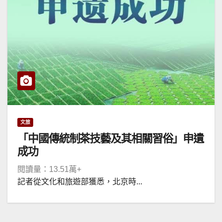
文旅
「中國傳統制茶技藝及其相關習俗」申遺
成功
閱讀量：13.51萬+
記者從文化和旅遊部獲悉，北京時...