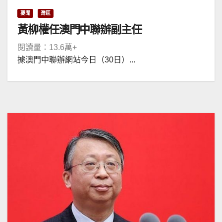
要聞
灣區
黃柳權任澳門中聯辦副主任
閱讀量：13.6萬+
據澳門中聯辦網站今日（30日）...