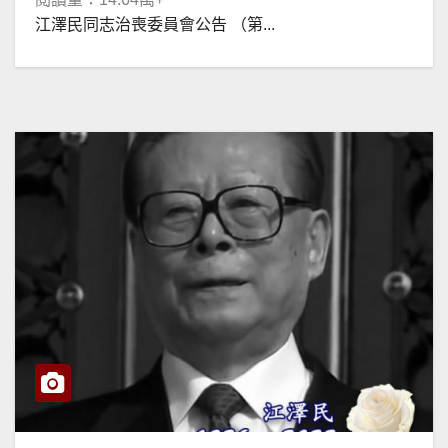
江澤民同志治喪委員會公告 （第...