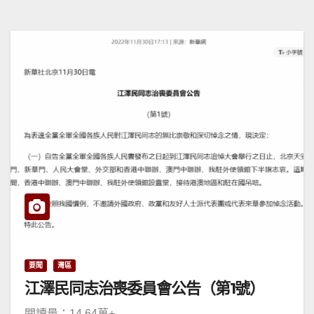
要聞
灣區
江澤民同志治喪委員會公告（第1號）
閱讀量：14.64萬+