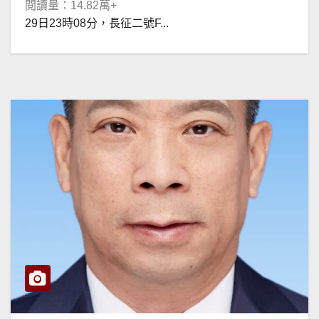
閱讀量：14.82萬+
29日23時08分，長征二號F...