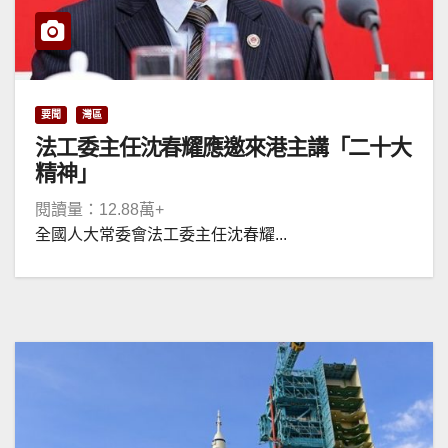
要聞
灣區
法工委主任沈春耀應邀來港主講「二十大
精神」
閱讀量：12.88萬+
全國人大常委會法工委主任沈春耀...