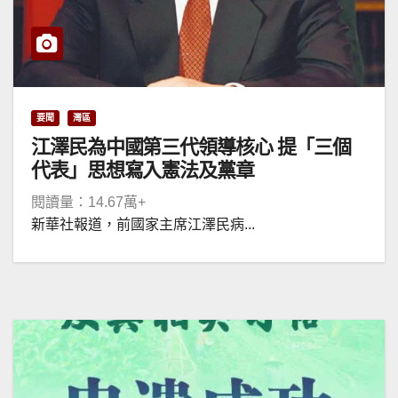
要聞
灣區
江澤民為中國第三代領導核心 提「三個
代表」思想寫入憲法及黨章
閱讀量：14.67萬+
新華社報道，前國家主席江澤民病...