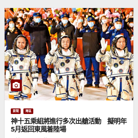
要聞
灣區
神十五乘組將進行多次出艙活動 擬明年
5月返回東風着陸場