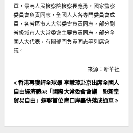
軍，最高人民檢察院檢察長應勇，國家監察
委員會負責同志，全國人大各專門委員會成
員，各省區市人大常委會負責同志，部分副
省級城市人大常委會主要負責同志，部分全
國人大代表，有關部門負責同志等列席會
議。
来源：新華社
文
香港再獲評全球最
李慧琼赴京出席全國人
章
自由經濟體￼「國際
大常委會會議 盼新皇
貿易自由」蟬聯首位
崗口岸盡快落成通車
導
覽