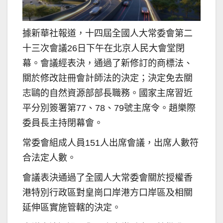
據新華社報道，十四屆全國人大常委會第二
十三次會議26日下午在北京人民大會堂閉
幕。會議經表決，通過了新修訂的商標法、
關於修改註冊會計師法的決定；決定免去關
志鷗的自然資源部部長職務。國家主席習近
平分別簽署第77、78、79號主席令。趙樂際
委員長主持閉幕會。
常委會組成人員151人出席會議，出席人數符
合法定人數。
會議表決通過了全國人大常委會關於授權香
港特別行政區對皇崗口岸港方口岸區及相關
延伸區實施管轄的決定。