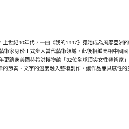
上世紀90年代，一曲《我的1997》讓她成為風靡亞洲
以藝術家身份正式步入當代藝術領域，此後相繼亮相中國國
7年更躋身美國赫希洪博物館「32位全球頂尖女性藝術家
律的節奏、文字的溫度融入藝術創作，讓作品兼具感性的