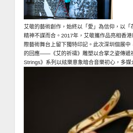
艾敬的藝術創作，始終以「愛」為信仰，以「
精神不謀而合。2017年，艾敬攜作品亮相香
際藝術舞台上留下獨特印記。此次深圳個展中
的回應——《艾的祈禱》雕塑以合掌之姿傳遞祈
Strings》系列以絃樂意象暗合音樂初心，