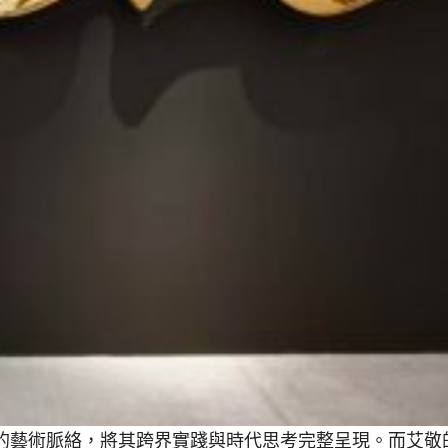
的藝術脈絡，將其跨界實踐與時代思考完整呈現。而艾敬