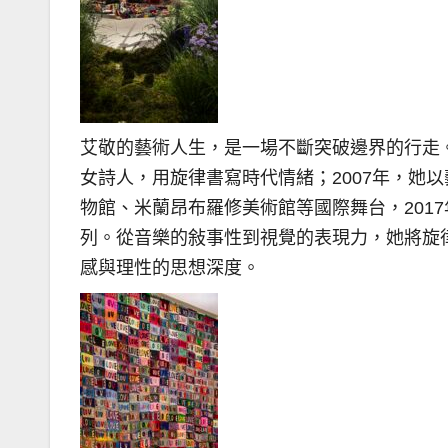
艾敬的藝術人生，是一場不斷突破邊界的行走。
女詩人，用旋律書寫時代情緒；2007年，她
物館、米蘭昂布羅修美術館等國際舞台，201
列。從音樂的敍事性到視覺的表現力，她將旋
感與理性的思想深度。