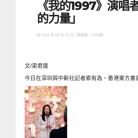
《我的1997》演唱
的力量」
2026 年 03 月 24 日 閱讀量：5.85萬+
文/梁君度
今日在深圳與中新社記者索有為、香港東方書