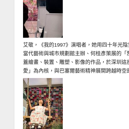
艾敬，《我的1997》演唱者，她用四十年光
當代藝術與城市規劃館主辦、何桂彥策展的「烈
蓋繪畫、裝置、雕塑、影像的作品，於深圳這
愛」為內核，與巴塞爾藝術精神展開跨越時空