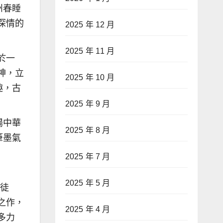
州春睡
深情的
2025 年 12 月
2025 年 11 月
於一
神，立
2025 年 10 月
趣，古
2025 年 9 月
揚中華
2025 年 8 月
筆墨氣
2025 年 7 月
2025 年 5 月
司徒
之作，
2025 年 4 月
多力