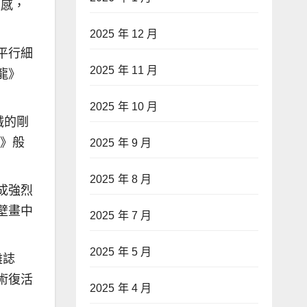
嚴感，
2025 年 12 月
平行細
2025 年 11 月
龍》
2025 年 10 月
械的剛
圖》般
2025 年 9 月
2025 年 8 月
成強烈
壁畫中
2025 年 7 月
2025 年 5 月
雜誌
術復活
2025 年 4 月