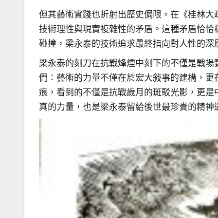
但其藝術實踐也折射出歷史侷限。在《桂林大
技術理性與現實複雜性的矛盾。這種矛盾恰恰
碰撞，梁永泰的技術追求最終指向對人性的深
梁永泰的刻刀在抗戰烽煙中刻下的不僅是戰場
們：藝術的力量不僅在於宏大敍事的建構，更
痕，看到的不僅是抗戰歲月的斑駁光影，更是
真的力量，也是梁永泰留給後世最珍貴的精神