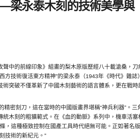
—梁永泰木刻的技術美學與
攻聲中的前線印象》組畫的梨木原版歷經八十載滄桑，刀
西方技術復活東方精神”的梁永泰（1943年《時代》雜誌
技術突破不僅革新了中國木刻藝術的語言體系，更在戰時
口的精密刻刀，這在當時的中國版畫界堪稱“神兵利器”。三
傳統木刻的粗獷範式。在《血的動脈》系列中，機車活塞
線條，這種極致控制在國產工具時代絕無可能。正如著名
刻技術的新紀元。”