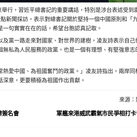
北京舉行，習近平總書記的重要講話，特別是涉台表述受到
受點新聞採訪，表示對總書記關於堅持一個中國原則和「
是一句實實在在的話，希望台胞認真記取。
以及黨一路走來對國家、對世界的建樹，凌友詩表示自己
個無私為人民服務的政黨，也是一個有理想、有堅強意志
常熱愛中國、為祖國奮鬥的政黨。」凌友詩指出，兩岸同
話深意，更要積極為祖國作出貢獻。
來源：
辦簽名會
軍艦來港威武霸氣市民爭相打