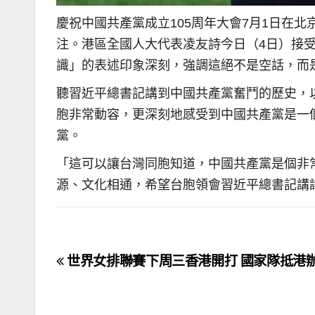
慶祝中國共產黨成立105周年大會7月1日在
注。港區全國人大代表凌友詩今日（4日）接
識」的表述印象深刻，強調這絕不是空話，而
聽習近平總書記講到中國共產黨奮鬥的歷史，
胞非常動容，更深刻地感受到中國共產黨是一
黨。
「這可以讓台灣同胞知道，中國共產黨是個非
源、文化相通，希望台胞領會習近平總書記講
文
世界女排聯賽下周三香港開打 國家隊抵港
章
導