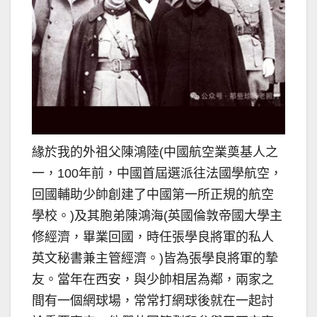
緣於我的外祖父陳鴻陸(中國航空業奠基人之
一，100年前，中國首屆選派往法國學航空，
回國輔助少帥創建了中國第一所正規的航空
學校。)及其胞弟陳鴻海(英國倫敦帝國大學主
修經濟，畢業回國，時任張學良將軍的私人
英文秘書兼主管經濟。)皆為張學良將軍的摯
友。當年在西安，與少帥相居為鄰，兩家之
間有一個網球場，常常打網球後就在一起討