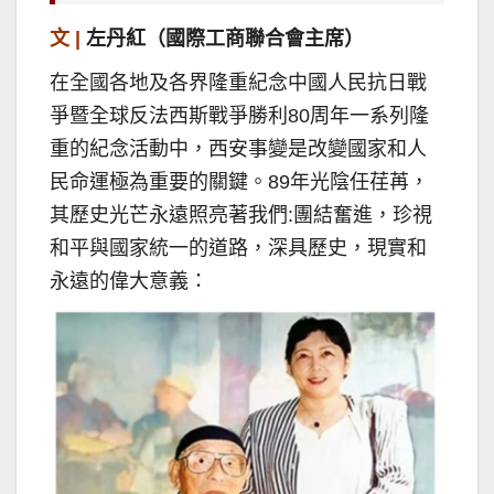
文 |
左丹紅（國際工商聯合會主席）
在全國各地及各界隆重紀念中國人民抗日戰
爭暨全球反法西斯戰爭勝利80周年一系列隆
重的紀念活動中，西安事變是改變國家和人
民命運極為重要的關鍵。89年光陰任荏苒，
其歷史光芒永遠照亮著我們:團結奮進，珍視
和平與國家統一的道路，深具歷史，現實和
永遠的偉大意義：