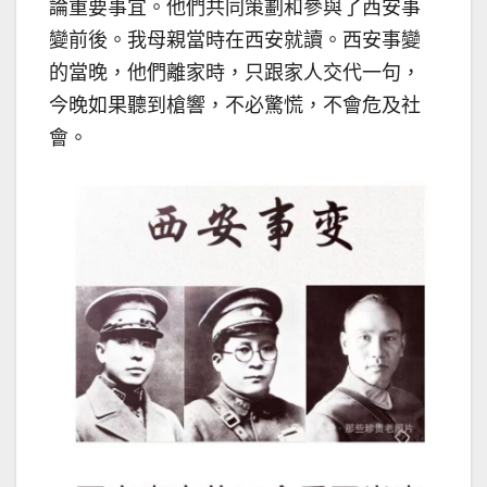
論重要事宜。他們共同策劃和參與了西安事
變前後。我母親當時在西安就讀。西安事變
的當晚，他們離家時，只跟家人交代一句，
今晚如果聽到槍響，不必驚慌，不會危及社
會。