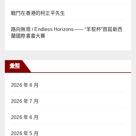
戰鬥在香港的柯正平先生
路向無垠 / Endless Horizons—— “羊駝杯”首屆新西
蘭國際書畫大賽
彙整
2026 年 8 月
2026 年 7 月
2026 年 6 月
2026 年 5 月