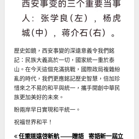
歷史如鏡，西安事變的深遠意義令我們銘
記：民族大義高於一切，國家統一重於泰
山。在今天這個充滿挑戰，國際政局複雜紛
亂的時代，我們更應銘記歷史智慧，倍加珍
惜來之不易的和平與統一，攜手開創中華民
族更加美好的未來。
盼兩岸早日實現和平統一。
祝福世界和平！
文
任重道遠啓新航 ——贈語
寄語新一屆立