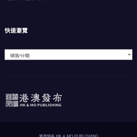
快速瀏覽
快
速
瀏
覽
港澳發布
HK & MO PUBLISHING
港澳發布 HK & MO PUBLISHING