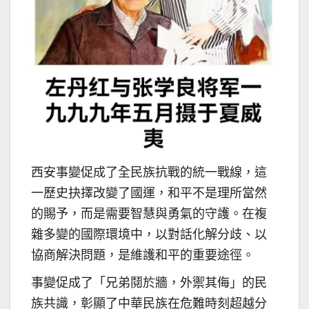
西安事變促成了全民族抗戰的統一戰線，這
一歷史抉擇改變了國運，和平不是理所當然
的賜予，而是需要智慧與勇氣的守護。在複
雜多變的國際環境中，以對話化解分歧、以
協商解決問題，是維護和平的重要途徑。
事變促成了「兄弟鬩於牆，外禦其侮」的民
族共識，彰顯了中華民族在危難時刻超越分