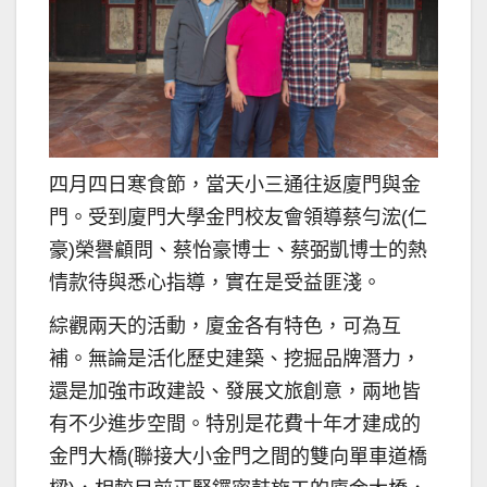
四月四日寒食節，當天小三通往返廈門與金
門。受到廈門大學金門校友會領導蔡勻浤(仁
豪)榮譽顧問、蔡怡豪博士、蔡弼凱博士的熱
情款待與悉心指導，實在是受益匪淺。
綜觀兩天的活動，廈金各有特色，可為互
補。無論是活化歷史建築、挖掘品牌潛力，
還是加強市政建設、發展文旅創意，兩地皆
有不少進步空間。特別是花費十年才建成的
金門大橋(聯接大小金門之間的雙向單車道橋