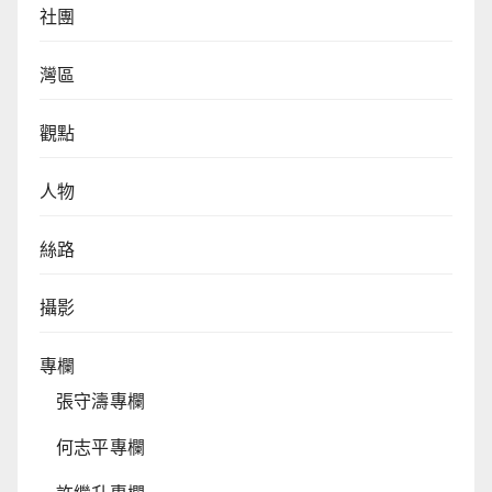
社團
灣區
觀點
人物
絲路
攝影
專欄
張守濤專欄
何志平專欄