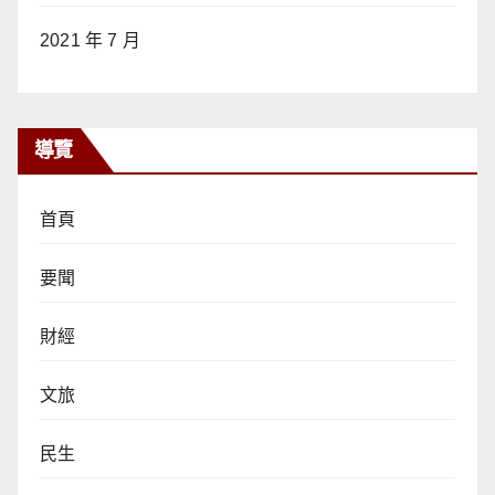
2021 年 7 月
導覽
首頁
要聞
財經
文旅
民生