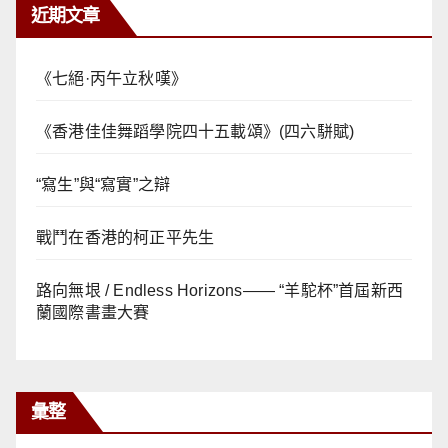
近期文章
《七絕·丙午立秋嘆》
《香港佳佳舞蹈學院四十五載頌》(四六駢賦)
“寫生”與“寫實”之辯
戰鬥在香港的柯正平先生
路向無垠 / Endless Horizons—— “羊駝杯”首屆新西
蘭國際書畫大賽
彙整