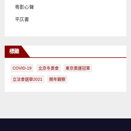
粵影心聲
平仄書
標籤
COVID-19
北京冬奧會
東京奧運冠軍
立法會選舉2021
開年觀察