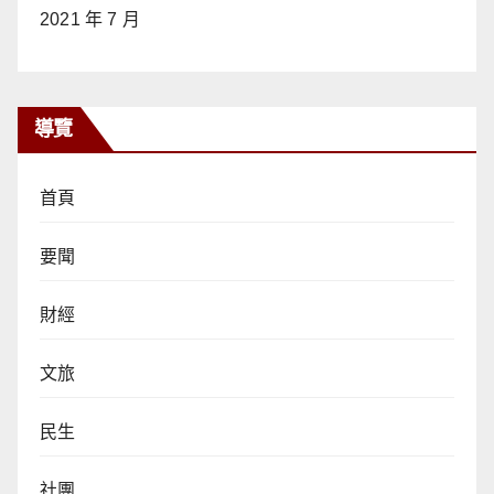
2021 年 7 月
導覽
首頁
要聞
財經
文旅
民生
社團