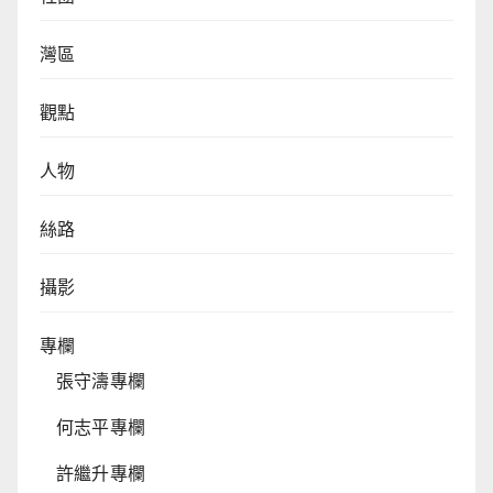
灣區
觀點
人物
絲路
攝影
專欄
張守濤專欄
何志平專欄
許繼升專欄