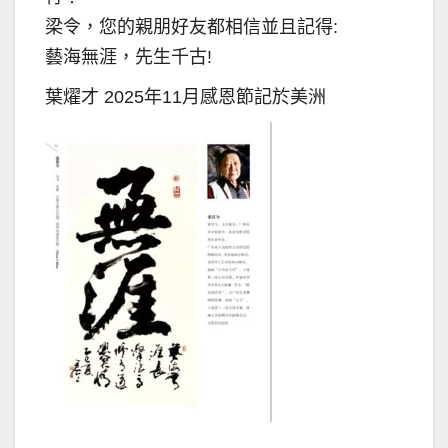
梁令，您的親朋好友都相信並且記得:
藝海無涯，先生千古!
葉燿才 2025年11月感恩節記於美洲