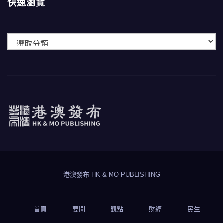
快速瀏覽
快
速
瀏
覽
港澳發布
HK & MO PUBLISHING
港澳發布 HK & MO PUBLISHING
首頁
要聞
觀點
財經
民生