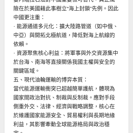
險在於美國藉此事樹立“海上封鎖”先例。因此
中國更注重：
· 能源通道多元化：擴大陸路管道（如中俄、
中亞）與開拓北極航道，降低對海上航線的
依賴。
· 資源聚焦核心利益：將軍事與外交資源集中
於台海、南海等直接關係我國主權與安全的
關鍵區域。
五、現代油輪運輸的博弈本質：
當代能源運輸衝突已超越簡單護航，體現為
國家間政治對抗、制裁與反制裁。應對手段
側重外交、法律、經濟與戰略調整，核心在
於維護國家能源安全、貿易權利與長期地緣
利益，其影響牽動全球能源格局與政治穩