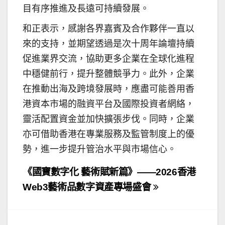
目有序推進及長遠可持續發展。
和正表示，感謝各界嘉賓及合作夥伴一直以
來的支持，並期望透過是次十周年論壇持續
促進業界交流，協助更多企業在全球化進程
中穩健前行，提升整體競爭力。此外，企業
在推動出海及跨境發展時，應盡可能善用香
港資本市場的融資平台及國際投資者網絡，
靈活配置資金並加快擴張步伐。同時，企業
亦可借助香港在專業服務及監管制度上的優
勢，進一步提升管治水平與市場信心。
文
《國寶數字化 藝術賦新篇》——2026香港
章
Web3藝術品數字資產專場盛會
導