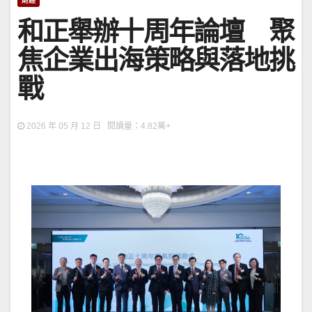
財經
和正舉辦十周年論壇 聚
焦企業出海策略與落地挑
戰
2026 年 05 月 12 日 閱讀量：4.82萬+