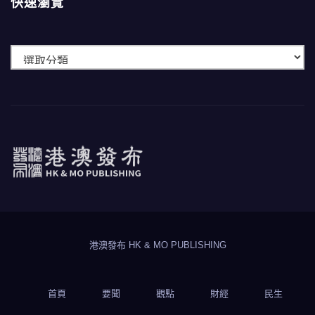
快速瀏覽
快
速
瀏
覽
港澳發布
HK & MO PUBLISHING
港澳發布 HK & MO PUBLISHING
首頁
要聞
觀點
財經
民生