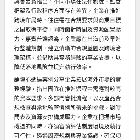
與會嘉賓指出，不同市場在法律制度、監管
框架及行政程序方面存在差異，企業在推進
跨境布局時，往往需在合規要求與商業目標
之間取得平衡，同時面對時間及資源配置壓
力。嘉賓普遍認為，企業應在出海前及早進
行整體規劃，建立清晰的合規藍圖及跨境治
理架構，並借助具實務經驗的專業支援，以
降低落地風險並提升執行效率。
論壇亦透過案例分享企業拓展海外市場的實
務經驗，指出團隊在推進過程中需應對較高
的資本要求、多部門審批流程，以及產品合
規檢查與當地監管慣例所帶來的挑戰，對時
間表及資源安排構成壓力。企業在把握市場
機遇的同時，亦須審慎評估制度環境及執行
可行性，透過周密規劃與專業協調，確保項