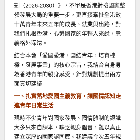
劃（2026-2030）》，不單是香港對接國家整
體發展大局的重要一步，更直接牽扯全港數
十萬青年未來五年的成長、就業與出路，對
我們扎根香港、心繫國家的年輕人來說，意
義格外深遠。
結合本會「愛國愛港，團結青年，培育棟
樑，發展事業」的核心宗旨，我結合自身身
為香港青年的親身感受，針對規劃提出兩方
面真切建議：
一、扎實落地愛國主義教育，讓國情認知走
進青年日常生活
現時不少青年對國家發展、國情體制的認識
大多只來自課本，缺乏親身體會，難以真正
建立深厚的國家認同感。我建議今次五年規