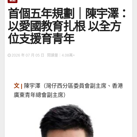
觀點
首個五年規劃｜陳宇澤：
以愛國教育扎根 以全方
位支援育青年
2026 年 07 月 05 日 閱讀量：4.08萬+
文 |
陳宇澤（灣仔西分區委員會副主席、香港
廣東青年總會副主席）