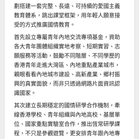
劃搭建一套完整、長遠、可持續的愛國主義
教育體系，跳出課堂框架，用年輕人願意接
受的方式推廣國情教育。
首先設立專屬青年內地交流專項基金，資助
各大青年團體組織實地考察、短期實習、志
願服務等活動，鼓勵不同階層、不同學歷的
香港青年走進大灣區、內地重點產業城市，
親眼看看內地城市建設、高新產業、鄉村振
興的真實面貌，而非只透過網路片面資訊認
識國家。
其次建立長期穩定的國情研學合作機制，牽
線香港學校、青年組織與內地高校、基層單
位、國家重點實驗室合作，推出恆常研學課
程，不只是參觀遊覽，更安排青年跟內地專