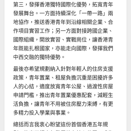
第三，發揮香港獨特國際化優勢，拓寬青年
發展舞台。一方面持續深化「一帶一路」兩
地協作，推送香港青年到沿線相關企業、合
作項目實習工作；另一方面對接跨國企業、
國際組織，開放實習、實戰崗位，讓香港青
年既能扎根國家，亦能走向國際，發揮我們
中西交融的獨特優勢。
最後亦希望規劃納入針對年輕人的住房支援
政策，青年置業、租屋負擔沉重是困擾許多
人的心結，適度放寬青年公屋、過渡性房屋
申請門檻，推出青年置業優惠配套，減輕生
活負擔，讓青年不用被住房壓力束縛，有更
多精力投入學業與事業。
總括而言我衷心盼望這份首個香港五年規