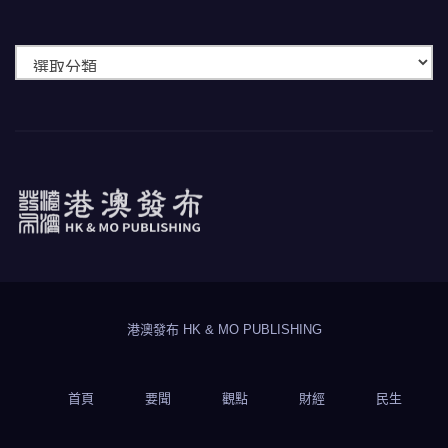
快
速
瀏
覽
港澳發布
HK & MO PUBLISHING
港澳發布 HK & MO PUBLISHING
首頁
要聞
觀點
財經
民生