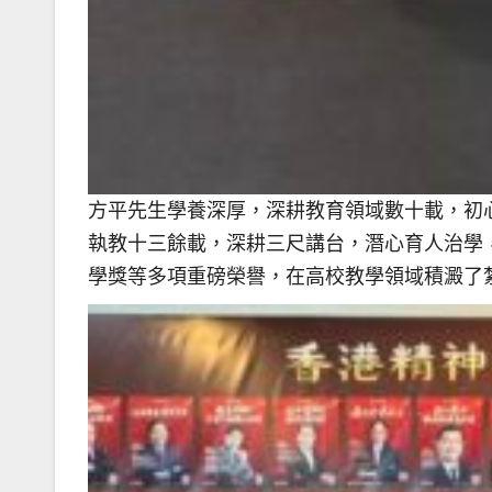
方平先生學養深厚，深耕教育領域數十載，初
執教十三餘載，深耕三尺講台，潛心育人治學
學獎等多項重磅榮譽，在高校教學領域積澱了