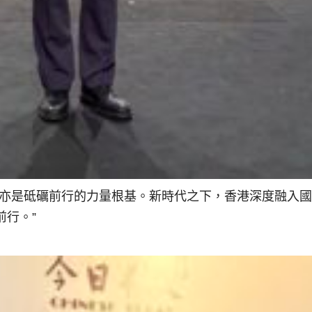
，亦是砥礪前行的力量根基。新時代之下，香港深度融入
行。”