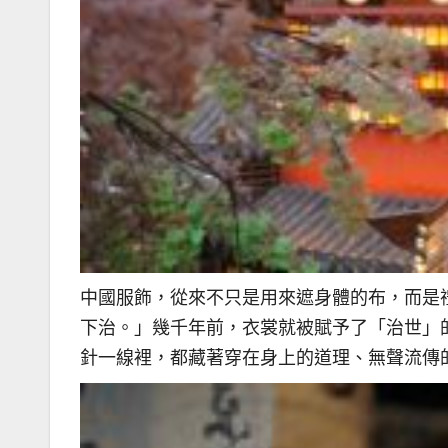
中國服飾，從來不只是用來遮身體的布，而是
下治。」幾千年前，衣裳就被賦予了「治世」
針一線裡，都藏著穿在身上的道理、無聲流傳