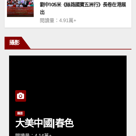
劉中105米《絲路國寶五洲行》長卷在港展
出
閱讀量：4.91萬+
攝影
攝影
塵
大美中國|春色
閱讀量：4.14萬+