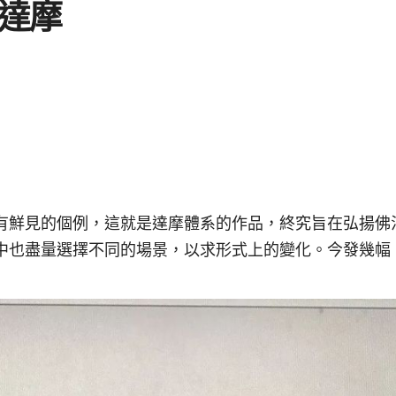
達摩
有鮮見的個例，這就是達摩體系的作品，終究旨在弘揚佛
中也盡量選擇不同的場景，以求形式上的變化。今發幾幅