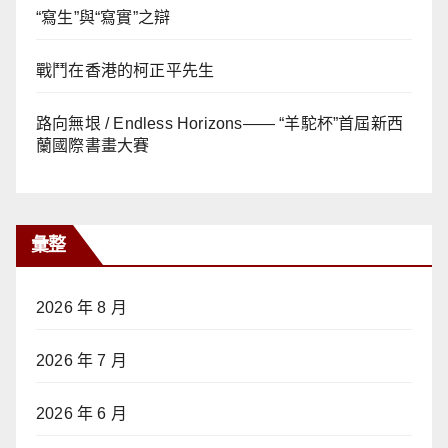
“寫生”與“寫實”之辯
戰鬥在香港的柯正平先生
路向無垠 / Endless Horizons—— “羊駝杯”首屆新西
蘭國際書畫大賽
彙整
2026 年 8 月
2026 年 7 月
2026 年 6 月