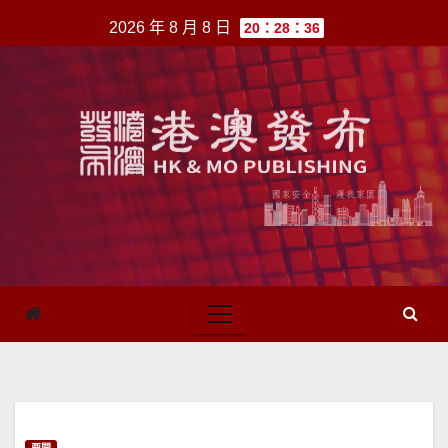
跳
2026 年 8 月 8 日
20：28：36
至
內
容