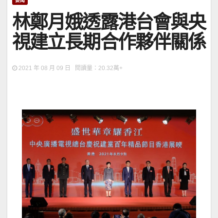
要聞
林鄭月娥透露港台會與央
視建立長期合作夥伴關係
2021 年 08 月 09 日 閱讀量：20.32萬+