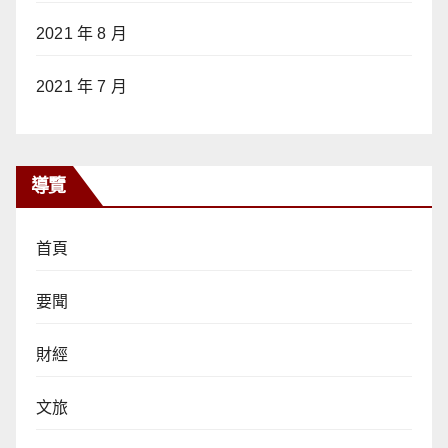
2021 年 8 月
2021 年 7 月
導覽
首頁
要聞
財經
文旅