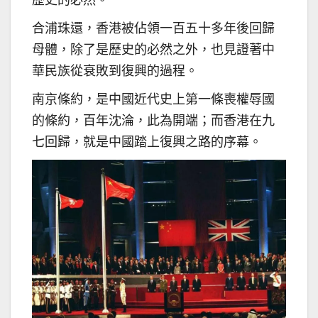
歷史的必然。
合浦珠還，香港被佔領一百五十多年後回歸
母體，除了是歷史的必然之外，也見證著中
華民族從衰敗到復興的過程。
南京條約，是中國近代史上第一條喪權辱國
的條約，百年沈淪，此為開端；而香港在九
七回歸，就是中國踏上復興之路的序幕。