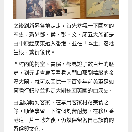
之後到新界各地走走，首先參觀一下圍村的
歷史，新界鄧、侯、彭、文、廖五大族都是
由中原經廣東遷入香港，並在「本土」落地
生根、繁衍後代。
圍村內的祠堂、書院，都見證了數百年的歷
史，到元朗吉慶圍看看大門口那副精緻的金
屬大閘，就可以回憶一下百多年前英軍是如
何強行鎮壓並拆走大閘運回英國的血淚史。
由圍頭轉到客家，在享用客家村落美食之
餘，順便學習一下這個刻苦耐勞，在移居香
港這一片土地之後，仍然保留著自己族群的
習俗與文化。