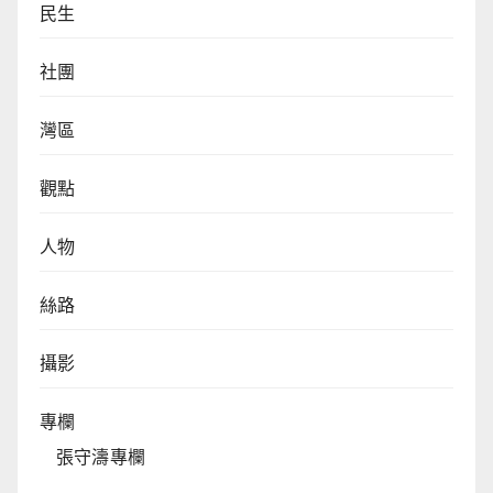
民生
社團
灣區
觀點
人物
絲路
攝影
專欄
張守濤專欄