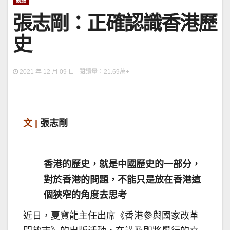
觀點
​張志剛：正確認識香港歷
史
2021 年 12 月 09 日 閱讀量：21.69萬+
文 |
張志剛
香港的歷史，就是中國歷史的一部分，
對於香港的問題，不能只是放在香港這
個狹窄的角度去思考
近日，夏寶龍主任出席《香港參與國家改革