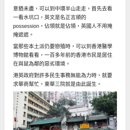
意猶未盡，可以到中環半山走走，首先去看
一看水坑口，英文是名正言順的
possession，佔領就是佔領，英國人不用掩
掩遮遮。
當那些本土派仍要戀殖時，可以到香港醫學
博物館看看，一百多年前的香港市民是居住
在與鼠為鄰的惡劣環境。
港英政府對許多民生事務無能為力時，就要
求華商幫忙，東華三院就是由此誕生。