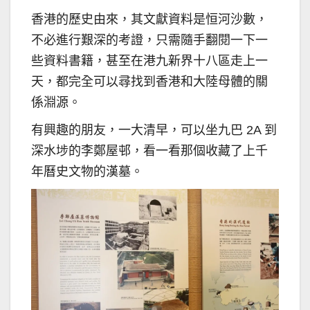
香港的歷史由來，其文獻資料是恒河沙數，
不必進行艱深的考證，只需隨手翻閱一下一
些資料書籍，甚至在港九新界十八區走上一
天，都完全可以尋找到香港和大陸母體的關
係淵源。
有興趣的朋友，一大清早，可以坐九巴 2A 到
深水埗的李鄭屋邨，看一看那個收藏了上千
年曆史文物的漢墓。