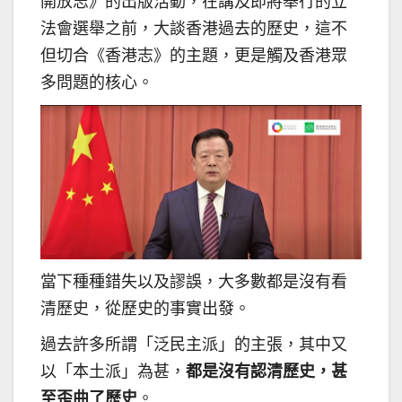
開放志》的出版活動，在講及即將舉行的立
法會選舉之前，大談香港過去的歷史，這不
但切合《香港志》的主題，更是觸及香港眾
多問題的核心。
當下種種錯失以及謬誤，大多數都是沒有看
清歷史，從歷史的事實出發。
過去許多所謂「泛民主派」的主張，其中又
以「本土派」為甚，
都是沒有認清歷史，甚
至歪曲了歷史
。