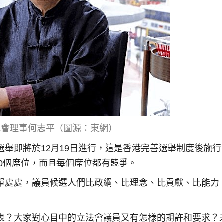
究會理事何志平（圖源：東網）
舉即將於12月19日進行，這是香港完善選舉制度後施行
90個席位，而且每個席位都有競爭。
單處處，議員候選人們比政綱、比理念、比貢獻、比能力
表？大家對心目中的立法會議員又有怎樣的期許和要求？