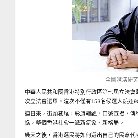
全國港澳研
中華人民共和國香港特別行政區第七屆立法會選
次立法會選舉。這次不僅有153名候選人競逐
連日來，街頭巷尾，彩旗飄飄，口號宣揚，傳
擔，整個香港社會一派新氣象、新格局。
幾天之後，香港選民將如何選出自己的民意代