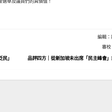
會選舉及議員們的真價值！
編輯：
審校
泛民」
品評四方｜從新加坡未出席「民主峰會