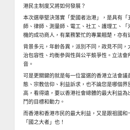
港民主制度又將如何發展？
本次選舉堅決落實「愛國者治港」，是具有「
師、律師、測量師、電工、社工、護理工、「
機的成功商人，有業務繁忙的專業翹楚，亦有
背景多元，年齡各異，派別不同，政見不同，
治包容性、均衡參與性與公平競爭性。立法會
音。
可是更關鍵的就是每一位當選的香港立法會議
態、宗教信仰、利益訴求，也不論您是哪個界
高，看得遠，要以香港社會總體的最大利益為
鬥的目標和動力。
而香港和香港市民的最大利益，又是跟祖國和
「國之大者」也！