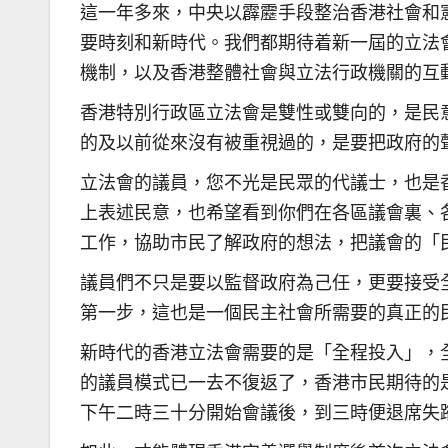
這一年多來，中央以霹靂手段整治香港社會和
要時刻和新時代。我們都期待着新一屆的立法
機制，以及香港整體社會與立法行政機關的互
香港特別行政區立法會是雙性或雙向的，是民
的及以前從來沒有被重視過的，是要把政府的
立法會的議員，您不光是民眾的代議士，也是
上表述民意，也希望看到你們在各區議會裏、
工作，協助市民了解政府的想法，把議會的「
議員們不只是要以監督政府為己任，更要接受
第一步，這也是一個民主社會所需要的真正的
新時代的香港立法會需要的是「全程投入」，
的議員模式已一去不復返了，香港市民期待的
下午二時三十分開始會議後，到三時便退席失