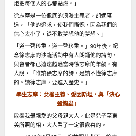
炬把每個人的心都點燃。」
徐志摩是一位徹底的浪漫主義者，胡適寫
道，「他的追求，使我們慚愧，因為我們的
信心太小了，從不敢夢想他的夢想。」
「道一聲珍重，道一聲珍重。」90年後，紀
念徐志摩的沙龍活動中有人朗誦他的詩句，
與會者都已遠遠超過當時徐志摩的年齡。有
人說，「唯讀徐志摩的詩，是讀不懂徐志摩
的。讀徐志摩，要進入歷史。」
學生志摩：女權主義、愛因斯坦，與「決心
殺懶蟲」
敬奉我最親愛的父母親大人，此是兒子至東
美所照的相，大人看了一定很歡喜的。