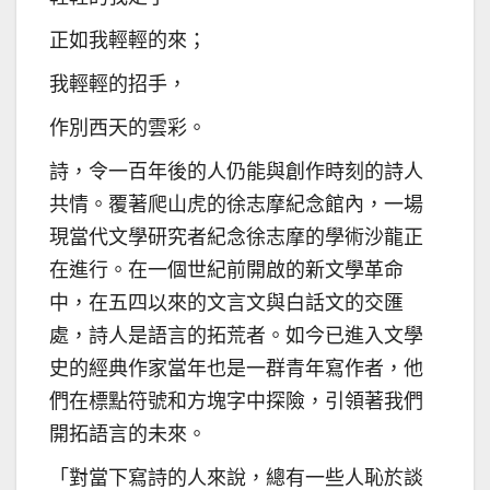
正如我輕輕的來；
我輕輕的招手，
作別西天的雲彩。
詩，令一百年後的人仍能與創作時刻的詩人
共情。覆著爬山虎的徐志摩紀念館內，一場
現當代文學研究者紀念徐志摩的學術沙龍正
在進行。在一個世紀前開啟的新文學革命
中，在五四以來的文言文與白話文的交匯
處，詩人是語言的拓荒者。如今已進入文學
史的經典作家當年也是一群青年寫作者，他
們在標點符號和方塊字中探險，引領著我們
開拓語言的未來。
「對當下寫詩的人來說，總有一些人恥於談