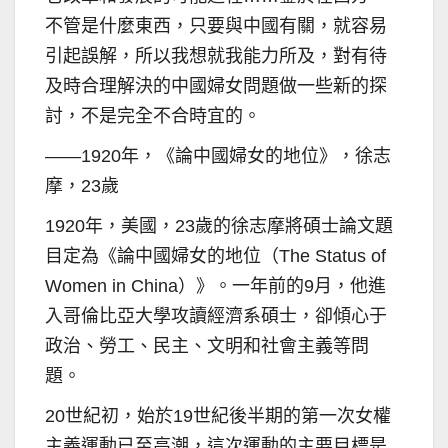
不管是什麼東西，只要與中國有關，就容易
引起誤解，所以我想就我能力所及，對有待
及時合理解決的中國婦女問題做一些新的探
討，不是完全不合時宜的。
——1920年，《論中國婦女的地位》，徐志
摩，23歲
1920年，美國，23歲的徐志摩將碩士論文題
目定為《論中國婦女的地位（The Status of
Women in China）》。一年前的9月，他進
入哥倫比亞大學攻讀經濟系碩士，卻傾心于
政治、勞工、民主、文明和社會主義等問
題。
20世紀初，始於19世紀後半期的第一次女權
主義運動已至高潮，這次運動的主要目標是