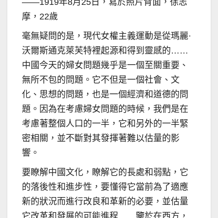
——1919年8月25日，寫於照片背面，徐志
摩，22歲
毫無疑問的是，現代女權主義運動是從瑪麗·
沃爾斯通克萊芙特裡起源和得到靈感的……
中國今天的婦女問題幾乎是一個至關重要、
無所不包的問題。它不但是一個社會、文
化、思想的問題，也是一個經濟和道德的問
題。因為在考慮婦女問題的時候，我們是在
考慮著整個人口的一半，它和另外的一半緊
密相關，並不斷對其發揮著難以估量的影
響。
要瞭解中國文化，瞭解它的長處和弱點，它
的落後性和進步性，要懂得它當前為了適應
新的狀況而進行改良和革新的必要，並估量
它改革和發展的可能進程……鑒於在西方，