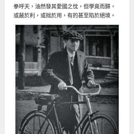
拳呼天，油然發其愛國之忱，但學竟而歸，
或蔽於利，或拙於用，有的甚至陷於絕境。