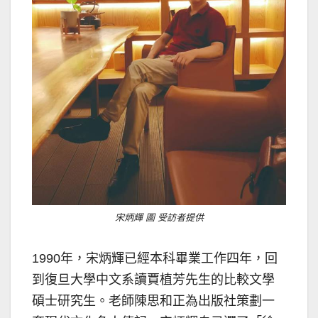
宋炳輝 圖 受訪者提供
1990年，宋炳輝已經本科畢業工作四年，回
到復旦大學中文系讀賈植芳先生的比較文學
碩士研究生。老師陳思和正為出版社策劃一