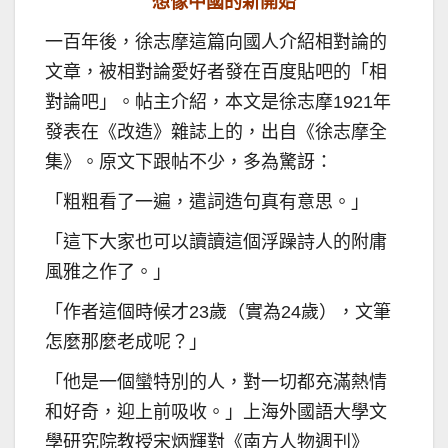
想像中國的新開始
一百年後，徐志摩這篇向國人介紹相對論的
文章，被相對論愛好者發在百度貼吧的「相
對論吧」。帖主介紹，本文是徐志摩1921年
發表在《改造》雜誌上的，出自《徐志摩全
集》。原文下跟帖不少，多為驚訝：
「粗粗看了一遍，遣詞造句真有意思。」
「這下大家也可以讀讀這個浮躁詩人的附庸
風雅之作了。」
「作者這個時候才23歲（實為24歲），文筆
怎麼那麼老成呢？」
「他是一個蠻特別的人，對一切都充滿熱情
和好奇，迎上前吸收。」上海外國語大學文
學研究院教授宋炳輝對《南方人物週刊》