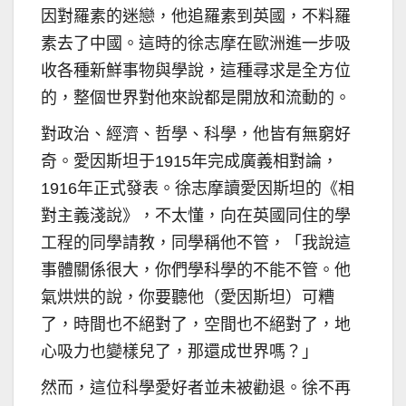
因對羅素的迷戀，他追羅素到英國，不料羅
素去了中國。這時的徐志摩在歐洲進一步吸
收各種新鮮事物與學說，這種尋求是全方位
的，整個世界對他來說都是開放和流動的。
對政治、經濟、哲學、科學，他皆有無窮好
奇。愛因斯坦于1915年完成廣義相對論，
1916年正式發表。徐志摩讀愛因斯坦的《相
對主義淺說》，不太懂，向在英國同住的學
工程的同學請教，同學稱他不管，「我說這
事體關係很大，你們學科學的不能不管。他
氣烘烘的說，你要聽他（愛因斯坦）可糟
了，時間也不絕對了，空間也不絕對了，地
心吸力也變樣兒了，那還成世界嗎？」
然而，這位科學愛好者並未被勸退。徐不再