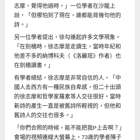
志摩，覺得他過時，」一位學者在沙龍上
說，「但哪怕到了現在，誰都能背幾句他的
詩。」
另一位學者提出，徐勾連起許多文學現象。
「在劍橋時，徐志摩是走讀生，當時年紀和
他差不多的納博科夫（《洛麗塔》作者）也
在劍橋讀書。」
有學者總結，徐志摩是非常自信的人，「中
國人去西方有一種民族自卑感，但二十出頭
的徐志摩和哲學家羅素等人交往很好。當時
新詩的產生一直是被舊詩所輕視的，但他和
舊詩人的交往也很多。」
「你們合照的時候，能不能把我P上去啊？」
會場的視頻連線大螢幕上，73歲的學者陳子