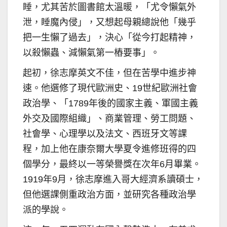
睡，尤其苦於圖書館太溫暖，「尤令懶氣外
泄，睡魔內侵」，又想起母親總說他「幾乎
把一生懶了過去」，決心「從今打起精神，
以殺懶蟲、減懶氣第一樁要事」。
起初，徐志摩英文不佳，但在苦學中進步神
速。他選修了現代歐洲史、19世紀歐洲社會
政治學、「1789年後的國家主義、軍國主義
外交及國際組織」、商業管理、勞工問題、
社會學、心理學以及法文、西班牙文等課
程，加上他在康奈爾大學夏令進修班得的四
個學分，最終以一等榮譽獎在次年6月畢業。
1919年9月，徐志摩進入哥大經濟系讀碩士，
但他選課側重政治方面，並研究各種政治學
派的學說。