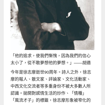
「他的追求，使我們慚愧，因為我們的信心
太小了，從不敢夢想他的夢想。」——胡適
今年是徐志摩逝世90周年。詩人之外，徐志
摩的報人、散文家、評論家、文化活動家、
中西文化交流者等多重身份不被大多數人所
認識。拋開對感情生活的炒作、「情種」
「風流才子」的標籤，徐志摩形象被窄化的