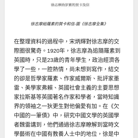
徐志摩給羅素的賀卡和信-圖《徐志摩全集》
在整理資料的過程中，宋炳輝對徐志摩的交
際圈很驚奇。1920年，徐志摩為追隨羅素到
英國時，只是23歲的青年學生，政治經濟各
學了一些，一腔熱情，尚未想到寫作，結交
的卻是哲學家羅素、作家威爾斯、批評家墨
雷、美學家弗賴、英國社會主義的主要思想
家拉斯基等英國著名作家和學者，當時知識
界的領袖之一狄更生對他偏愛有加。在《欠
中國的一筆債》中，研究中國文學的英國學
者魏雷講到，他們通過徐志摩瞭解到當時文
學藝術在中國有教養人士中的地位，徐是中