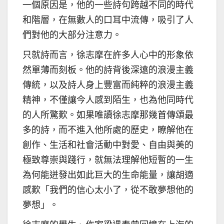
一個原因是，他的一些詩句跨越不同的時代
和階層，在無數人的口耳中流傳，吸引了人
們對他的大部分注意力。
只就詩而言，徐志摩在許多人心中的形象依
然單薄而刻板。他的詩背後深遠的浪漫主義
傳統，以及詩人身上豐富而純粹的浪漫主義
精神，不僅讓今人感到陌生，也為他同時代
的人所驚歎。如果唯讀徐志摩那幾首傳頌最
多的詩，而不進入他所處的歷史，瞭解他在
創作、生活和社會活動中對愛、自由與美的
極致尊崇與踐行，就無法理解他短暫的一生
為何能迸發出如此巨大的生命能量，讓胡適
感歎「我們的信心太小了，從不敢夢想他的
夢想」。