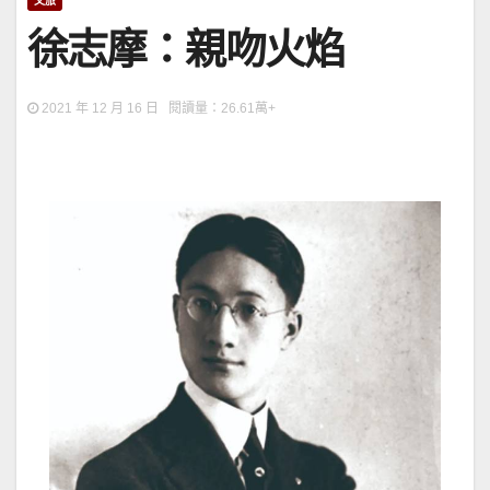
文旅
徐志摩：親吻火焰
2021 年 12 月 16 日 閱讀量：26.61萬+