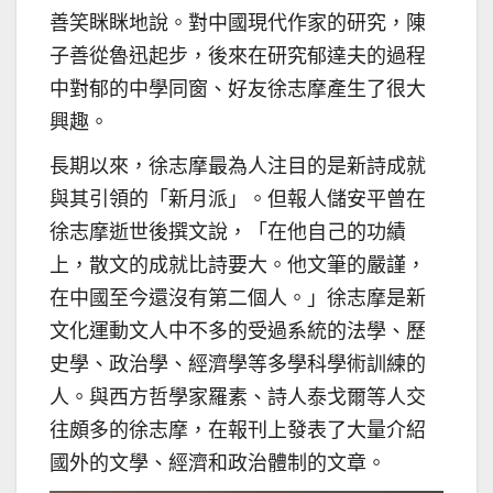
善笑眯眯地說。對中國現代作家的研究，陳
子善從魯迅起步，後來在研究郁達夫的過程
中對郁的中學同窗、好友徐志摩產生了很大
興趣。
長期以來，徐志摩最為人注目的是新詩成就
與其引領的「新月派」。但報人儲安平曾在
徐志摩逝世後撰文說，「在他自己的功績
上，散文的成就比詩要大。他文筆的嚴謹，
在中國至今還沒有第二個人。」徐志摩是新
文化運動文人中不多的受過系統的法學、歷
史學、政治學、經濟學等多學科學術訓練的
人。與西方哲學家羅素、詩人泰戈爾等人交
往頗多的徐志摩，在報刊上發表了大量介紹
國外的文學、經濟和政治體制的文章。