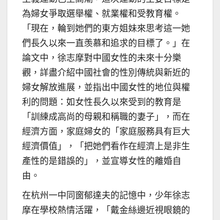
為婦女爭取選舉權、就業權和受教育權。
「現在，輪到她們的東方姐妹來思考這一她
們長久以來一直羡慕和追求的目標了。」在
論文中，徐志摩對中國女性的未來十分樂
觀，詳盡介紹中國社會的性別傳統與新近的
婦女解放進展，並指出中國女性的地位與權
利的問題：如女性長久以來受到的教育是
「訓練成高尚的母親和稱職的妻子」，而在
經濟方面，家庭婦女的「家庭服務具有巨大
經濟價值」，「把她們看作在經濟上是非生
產性的是錯誤的」，並宣導女性的離婚自
由。
在杭州一中同窗郁達夫的記憶中，少年徐志
摩在學校熱情活躍，「戴金絲邊近視眼鏡的