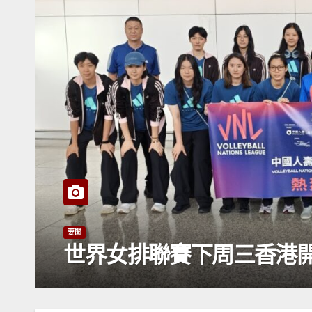
聯賽下周三香港開打 國家隊抵港