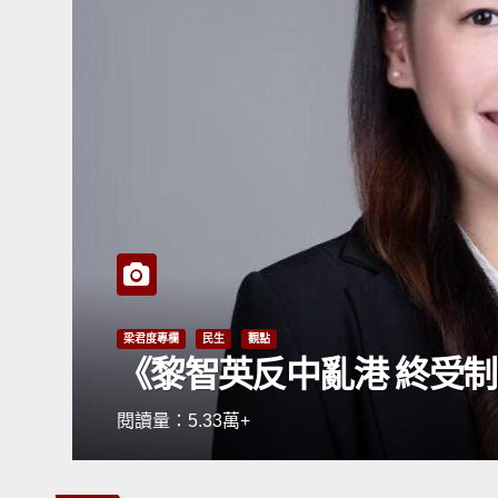
觀點
《今日中國（四）》
閱讀量：8.3萬+