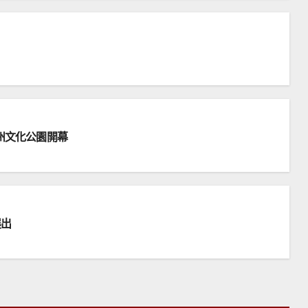
州文化公園開幕
展出