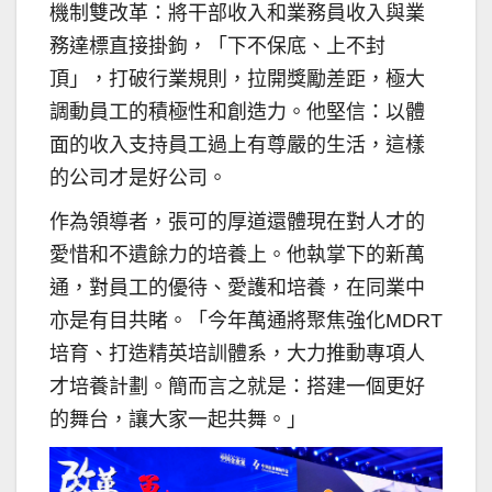
機制雙改革：將干部收入和業務員收入與業
務達標直接掛鉤，「下不保底、上不封
頂」，打破行業規則，拉開獎勵差距，極大
調動員工的積極性和創造力。他堅信：以體
面的收入支持員工過上有尊嚴的生活，這樣
的公司才是好公司。
作為領導者，張可的厚道還體現在對人才的
愛惜和不遺餘力的培養上。他執掌下的新萬
通，對員工的優待、愛護和培養，在同業中
亦是有目共睹。「今年萬通將聚焦強化MDRT
培育、打造精英培訓體系，大力推動專項人
才培養計劃。簡而言之就是：搭建一個更好
的舞台，讓大家一起共舞。」