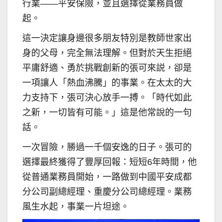
行業——平安保險，並且選擇從業務員做
起。
這一決定讓身邊很多朋友特別是教師世家出
身的父母，完全無法理解。但對於天生拒絕
平庸舒適、勇於挑戰創新的張可來説，卻是
一項讓人「熱血沸騰」的事業。在太太的大
力支持下，張可決心放手一搏。「時代如此
之新，一切皆有可能。」這是他常說的一句
話。
一次冒險，勝過一千個安逸的日子。張可的
選擇最終獲得了豐厚回報：短短6年時間，他
從普通業務員開始，一路做到中國平安成都
分公司副總經理、重慶分公司總經理。業務
風生水起，事業一片坦途。