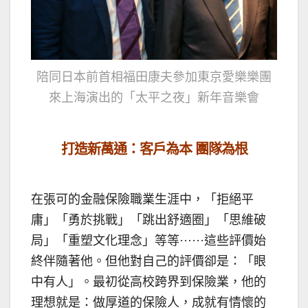
陪同日本前首相福田康夫參加東京愛樂樂團
來上海演出的「
太平之夜
」新年音樂會
打造新萬通：客戶為本 團隊為根
在張可的金融保險職業生涯中，「拒絕平
庸」「勇於挑戰」「跳出舒適圈」「思維破
局」「重塑文化理念」等等······這些評價始
終伴隨著他。但他對自己的評價卻是：「眼
中有人」。最初從高校跨界到保險業，他的
理想就是：做厚道的保險人，成就有情懷的