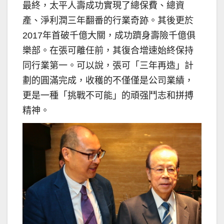
最終，太平人壽成功實現了總保費、總資
產、淨利潤三年翻番的行業奇跡。其後更於
2017年首破千億大關，成功躋身壽險千億俱
樂部。在張可離任前，其復合增速始終保持
同行業第一。可以說，張可「三年再造」計
劃的圓滿完成，收穫的不僅僅是公司業績，
更是一種「挑戰不可能」的頑强鬥志和拼搏
精神。