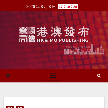
跳
2026 年 8 月 8 日
17：10：29
至
內
容