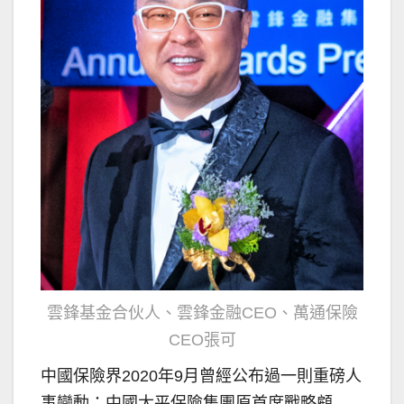
雲鋒基金合伙人、雲鋒金融CEO、萬通保險
CEO張可
中國保險界2020年9月曾經公布過一則重磅人
事變動：中國太平保險集團原首席戰略顧