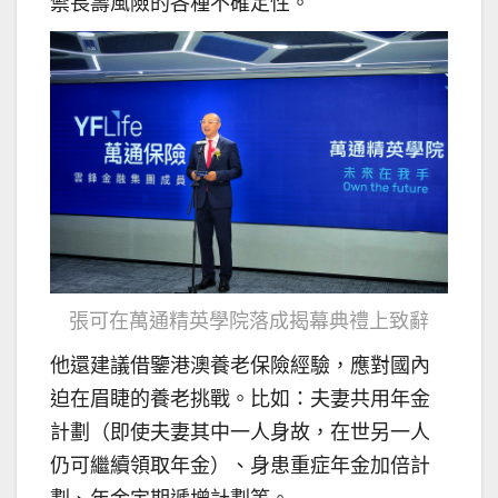
禦長壽風險的各種不確定性。
張可在萬通精英學院落成揭幕典禮上致辭
他還建議借鑒港澳養老保險經驗，應對國內
迫在眉睫的養老挑戰。比如：夫妻共用年金
計劃（即使夫妻其中一人身故，在世另一人
仍可繼續領取年金）、身患重症年金加倍計