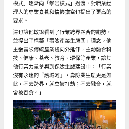
模式」逐漸向「攀岩模式」過渡，對職業經
理人的專業素養和情懷擔當也提出了更高的
要求。
這也讓他敏銳看到了行業跨界融合的趨勢，
並提出了構築「壽險產業生態圈」理念。他
主張壽險傳統產業鏈向外延伸，主動融合科
技、健康、養老、教育、環保等產業，讓其
他行業力量參與到保險生態建設中：「行業
沒有永遠的『護城河』，壽險業生態更是如
此，不去跨界，就會被打劫；不去融合，就
會被吞食。」