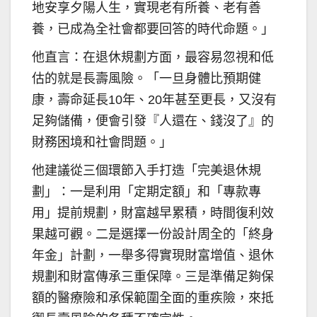
地安享夕陽人生，實現老有所養、老有善
養，已成為全社會都要回答的時代命題。」
他直言：在退休規劃方面，最容易忽視和低
估的就是長壽風險。「一旦身體比預期健
康，壽命延長10年、20年甚至更長，又沒有
足夠儲備，便會引發『人還在、錢沒了』的
財務困境和社會問題。」
他建議從三個環節入手打造「完美退休規
劃」：一是利用「定期定額」和「專款專
用」提前規劃，財富越早累積，時間復利效
果越可觀。二是選擇一份設計周全的「終身
年金」計劃，一舉多得實現財富增值、退休
規劃和財富傳承三重保障。三是準備足夠保
額的醫療險和承保範圍全面的重疾險，來抵