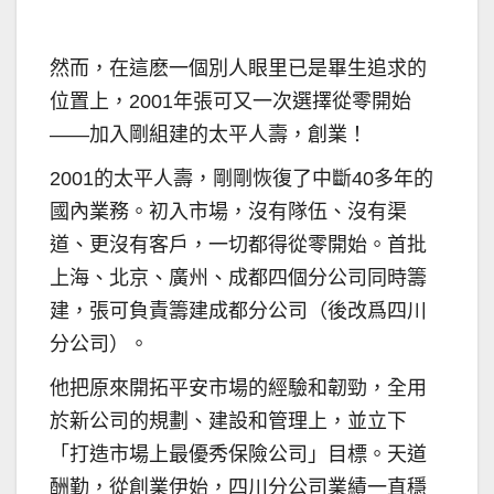
然而，在這麽一個別人眼里已是畢生追求的
位置上，2001年張可又一次選擇從零開始
——加入剛組建的太平人壽，創業！
2001的太平人壽，剛剛恢復了中斷40多年的
國內業務。初入市場，沒有隊伍、沒有渠
道、更沒有客戶，一切都得從零開始。首批
上海、北京、廣州、成都四個分公司同時籌
建，張可負責籌建成都分公司（後改爲四川
分公司）。
他把原來開拓平安市場的經驗和韌勁，全用
於新公司的規劃、建設和管理上，並立下
「打造市場上最優秀保險公司」目標。天道
酬勤，從創業伊始，四川分公司業績一直穩