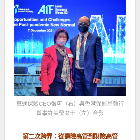
萬通保險CEO張可（右）與香港保監局執行
董事許美瑩女士（左）合影
第二次跨界：從壽險高管到財險高管