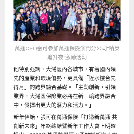
萬通CEO張可參加萬通保險澳門分公司“精英
追升夜”激勵活動
他特別强調，大灣區內各城市，有着國內領
先的產業和環境優勢，更具備「近水樓台先
得月」的跨界融合基礎。「主動創新，引領
業界，大灣區保險業必將在新一輪跨界融合
中，發揮出更大的潛力和活力。」
新年伊始，張可在萬通保險「打造新萬通 共
創新未來」年終總結暨新年工作大會上明確