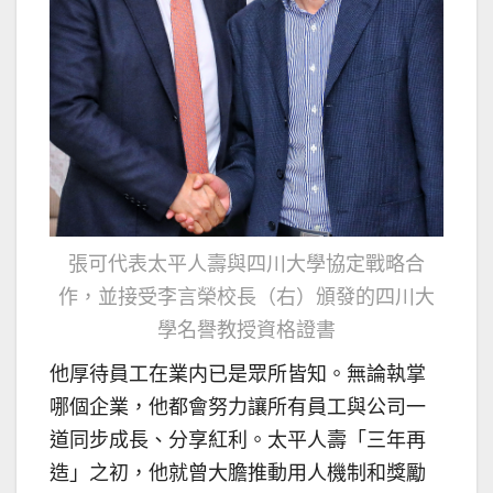
張可代表太平人壽與四川大學協定戰略合
作，並接受李言榮校長（右）頒發的四川大
學名譽教授資格證書
他厚待員工在業内已是眾所皆知。無論執掌
哪個企業，他都會努力讓所有員工與公司一
道同步成長、分享紅利。太平人壽「三年再
造」之初，他就曾大膽推動用人機制和獎勵