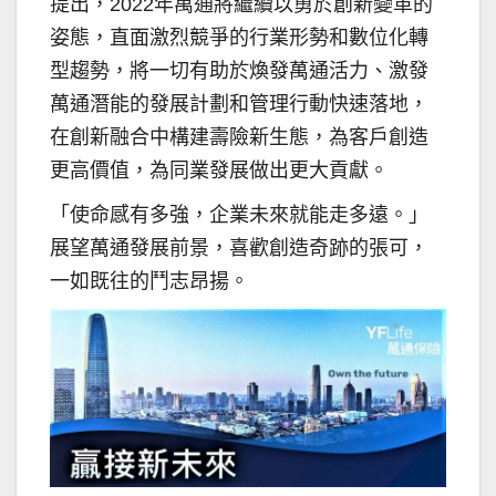
提出，2022年萬通將繼續以勇於創新變革的
姿態，直面激烈競爭的行業形勢和數位化轉
型趨勢，將一切有助於煥發萬通活力、激發
萬通潛能的發展計劃和管理行動快速落地，
在創新融合中構建壽險新生態，為客戶創造
更高價值，為同業發展做出更大貢獻。
「使命感有多強，企業未來就能走多遠。」
展望萬通發展前景，喜歡創造奇跡的張可，
一如既往的鬥志昂揚。