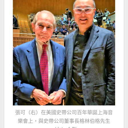
張可（右）在美國史帶公司百年華誕上海音
樂會上，與史帶公司董事長格林伯格先生