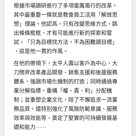
根據市場調研進行了多項雷厲風行的改革，
其中最重要一條就是教會員工活用「解放思
想」理論。他認爲，只有改變思維方式，跳
出條條框框，才有可能進行新的探索和嘗
試。「只為目標找方法，不為困難調目標」
，這是他一貫的作風。
在他的帶領下，太平人壽以客戶為中心，大
刀闊斧改革產品開發、銷售支援和後援服務
體系，強調市場化機制的打造；同時通過專
業分解指標，重構「權、責、利」分配機
制；並重塑企業文化，除了不懈追求一流業
務品質，還特別強化了風險防範意識、服務
效率與效能等，奠定了堅實的可持續發展基
礎和能力······