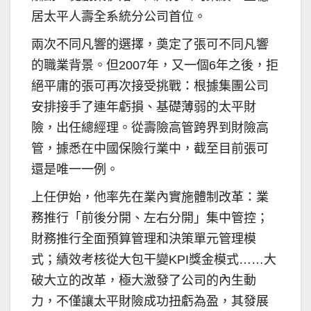
居太平人壽全系統分公司首位。
兩次不同凡響的選擇，奠定了張可不同凡響
的職業背景。但2007年，又一個6年之後，拒
絕平庸的張可再次接受挑戰：根據集團公司
安排接手了連年虧損、基礎薄弱的太平財
險，出任總經理。從壽險高管跨界到財險高
管，據悉在中國保險行業中，截至目前張可
還是唯一一例。
上任伊始，他率先在業內實施體制改革：業
務推行「前後分開、左右分開」集中管控；
財務推行全面預算管理和決策單元管理模
式；績效考核從大包干變KPI獎金模式……大
破大立的改革，極大激發了公司的內生動
力，不僅讓太平財險成功扭虧為盈，其發展