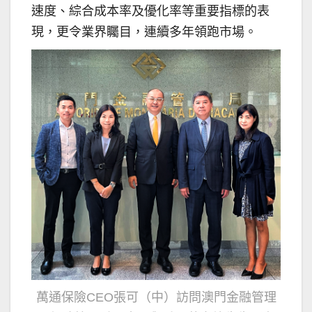
速度、綜合成本率及優化率等重要指標的表
現，更令業界矚目，連續多年領跑市場。
萬通保險CEO張可（中）訪問澳門金融管理