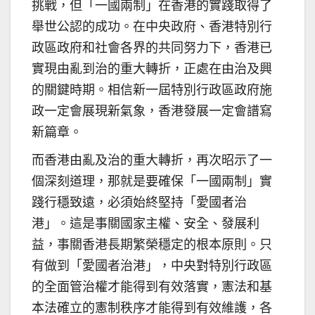
挑戰，但「一國兩制」在香港的實踐取得了
舉世公認的成功。在中央政府、香港特別行
政區政府和社會各界的共同努力下，香港已
實現由亂到治的重大轉折，正處在由治及興
的關鍵時期。相信新一屆特別行政區政府施
政一定會展現新氣象，香港發展一定會譜寫
新篇章。
而香港由亂及治的重大轉折，再次昭示了一
個深刻道理，那就是要確保「一國兩制」實
踐行穩致遠，必須始終堅持「愛國者治
港」。這是事關國家主權、安全、發展利
益，事關香港長期繁榮穩定的根本原則。只
有做到「愛國者治港」，中央對特別行政區
的全面管治權才能得到有效落實，憲法和基
本法確立的憲制秩序才能得到有效維護，各