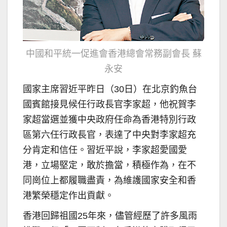
中國和平統一促進會香港總會常務副會長 蘇
永安
國家主席習近平昨日（30日）在北京釣魚台
國賓館接見候任行政長官李家超，他祝賀李
家超當選並獲中央政府任命為香港特別行政
區第六任行政長官，表達了中央對李家超充
分肯定和信任。習近平說，李家超愛國愛
港，立場堅定，敢於擔當，積極作為，在不
同崗位上都履職盡責，為維護國家安全和香
港繁榮穩定作出貢獻。
香港回歸祖國25年來，儘管經歷了許多風雨