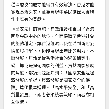
種深層次問題才能得到有效解決，香港才能
實現長治久安，並為實現中華民族偉大復興
作出應有的貢獻。
《國安法》的實施，有效維護和鞏固了香港
國際金融中心的地位，全面保障了香港社會
的整體穩定，讓香港經濟即使在受到新冠疫
情嚴峻打擊下，仍能展現出無比的韌力、不
斷發展。無論是從香港社會的繁榮穩定出
發，抑或是捍衞國家的利益、貢獻國家發展
的角度，都須清楚認知到：「國家安全是經
濟發展的前提，經濟發展是國家安全的保
障」這個根本道理。「高水平安全」和「高
質量發展」，兩者必須統籌兼顧，兩者亦相
互促進。