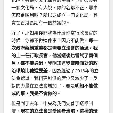
化區，有很多文化保育的項目，但是都沒有
一個文化局，有人說，你的名都不正，那事
怎麼會順利呢？所以要成立一個文化局，其
實在香港長期有一個共識的。
好了，那如果你問我為什麼你當行政長官的
時候，你都不做這件事？因為不能做。
每一
次政府架構重整都是需要立法會的通過，我
的上一任行政長官，他當選後也嘗試了兩個
月，都不能通過
。我明知道我
當時面對的政
治環境比他還要差
，因為經過了2016年的立
法會選舉，我們建制派的席位又減少了，反
對的力量在立法會增加了。要是
明知不能做
成的事，我是不會做的
。
但是到了去年，中央為我們完善了選舉制
度，
現在的立法會是愛國者治港，這樣的環