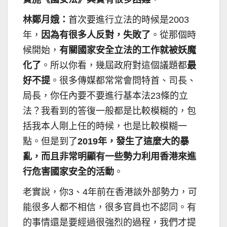
林鄭月娥：
首次要進行立法的時候是2003
年，
因為有很多人反對，失敗了
。從那個時
候開始，
有關國家安全立法的工作就被妖魔
化了
。所以你看，幾屆政府對這個議題都
最
好不提
。很多傳媒都常常會問特首、司長、
局長，你任內要不要進行基本法23條的立
法？我看到的答復一般都是比較模糊的，包
括我本人剛上任的時候，也是比較模糊一
點。但是到了
2019年，發生了這麼大的暴
亂，而且非常明顯有一些勢力利用香港來進
行危害國家安全的活動
。
老實說，你3、4年前在香港談外部勢力，可
能很多人都不相信，很多官員也不認同。有
的事情還是要經過很強烈的過程，我們才提