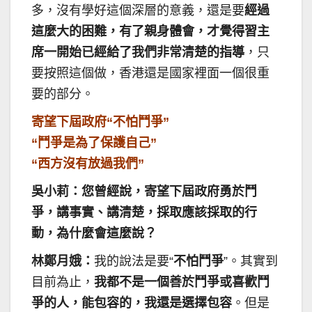
多，沒有學好這個深層的意義，還是要
經過
這麼大的困難，有了親身體會，才覺得習主
席一開始已經給了我們非常清楚的指導
，只
要按照這個做，香港還是國家裡面一個很重
要的部分。
寄望下屆政府“不怕鬥爭”
“鬥爭是為了保護自己”
“西方沒有放過我們”
吳小莉：您曾經說，寄望下屆政府勇於鬥
爭，講事實、講清楚，採取應該採取的行
動，為什麼會這麼說？
林鄭月娥：
我的說法是要“
不怕鬥爭
”。其實到
目前為止，
我都不是一個善於鬥爭或喜歡鬥
爭的人，能包容的，我還是選擇包容
。但是