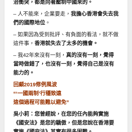
治衝突，都是向著壓制中國來的。
– 人不能來，企業要走，
我擔心香港會失去我
們的國際地位
。
– 如果因為受到批評、有負面的看法，就不做
這件事，
香港就失去了太多的機會。
– 我42年來沒有一刻，
真的沒有一刻，覺得
當時做錯了，也沒有一刻，覺得自己是沒有
能力的。
回顧2019修例風波
“‘一國兩制’行穩致遠
這個過程可能難以避免”
吳小莉：您曾經說，在您的任內能夠實施
《國安法》是您的驕傲，但是您說在香港要
實施《國安法》其實有很多困難。