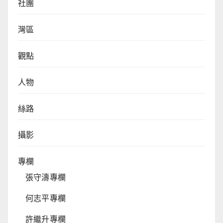
社團
灣區
觀點
人物
絲路
攝影
專欄
張守濤專欄
何志平專欄
許繼升專欄