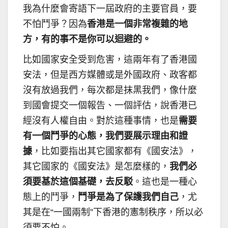
我為什麼會寄語下一屆政府的主要官員，要
不怕鬥爭？因為
香港是一個非常複雜的地
方，有的事不是你可以迴避的。
比如國家安全受到危害，這兩年有了香港國
安法，但是西方媒體或是外國政府、政客都
沒有放過我們，每次都是抹黑我們，像什麼
到國會提交一個報告、一個評估，說香港已
經沒有人權自由。對於這種事情，也是
需要
有一個鬥爭的心態，我們要展示理由和證
據
，比如要指出其它國家都有《國安法》，
其它國家的《國安法》是怎麼樣的，
我們必
須要基於這個基礎，去反駁
。這也是一種心
態上的鬥爭，
鬥爭是為了保護我們自己
，尤
其是在“一國兩制”下香港的憲制秩序，所以必
須要不怕。