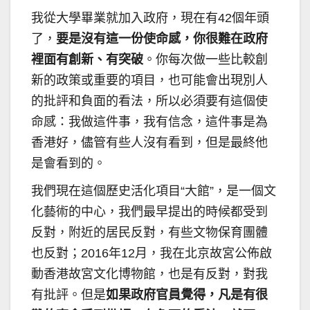
我從大學畢業就加入政府，現在有42個年頭
了，
要是沒有這一份使命感，你很難在政府
裡面有創新、有突破
。你每次做一些比較創
新的政策或重要的項目，也可能會出現別人
的批評和負面的看法，所以必須要有這個使
命感：我做這件事，我有信念，這件事是為
香港好，儘管有些人沒有看到，但是最終他
是會看到的。
我們現在這個歷史活化項目“大館”，是一個文
化藝術的中心，我們最早提出的時候都受到
反對，附近的居民反對，有些文物保育團體
也反對；2016年12月，我在北京故宮公佈啟
動香港故宮文化博物館，也是有反對，對我
有批評。但是
如果政府官員覺得，凡是有很