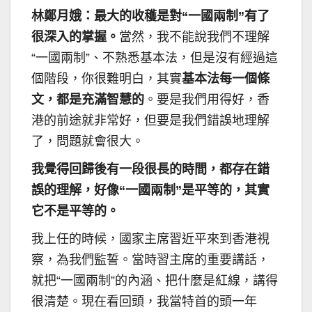
林鄭月娥：最大的收穫是對“一國兩制”有了
很深入的掌握。
當然，我不能說我們不理解
“一國兩制”、不熟悉基本法，但是沒有經過這
個階段，你很難明白，其實
基本法每一個條
文，都是充滿智慧的
。要是我們用得好，香
港的前途就非常好，但要是我們錯誤地理解
了，問題就會很大。
我覺得回歸後有一段很長的時間，都存在錯
誤的理解，好像“一國兩制”是平等的，其實
它不是平等的。
我上任的時候，國家主席習近平來到香港視
察，為我們監誓。當時習主席的重要講話，
就把“一國兩制”的內涵、把什麼是紅線，講得
很清楚。現在看回頭，我當特首的頭一年