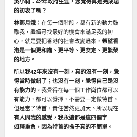
吳小莉：42年政府生涯，您覺得算是完成您
的初衷了嗎？
林鄭月娥：
在每一個階段，都有新的動力鼓
勵我，繼續尋找最好的機會來滿足我的初
心，就是要把香港的社會改變過來，
希望香
港是一個更和諧、更平等、更安定、更繁榮
的地方。
所以
我42年來沒有一刻，真的沒有一刻，覺
得當時做錯了；也沒有一刻，覺得自己是沒
有能力的
。我覺得在每一個工作崗位都可以
有能力，都可以發揮，不需要一定做特首。
但是當了特首，責任當然更加大。所以現在
有人問我的感受，我永遠都是這四個字——
如釋重負，因為特首的擔子真的不簡單。