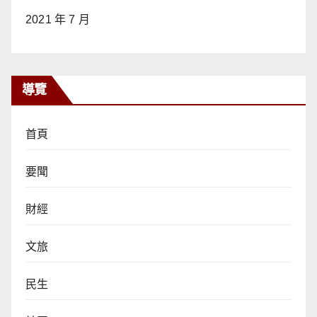
2021 年 7 月
導覽
首頁
要聞
財經
文旅
民生