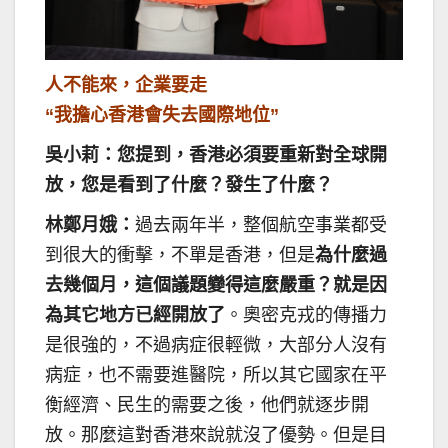
人不能來，企業要走
“我擔心香港會失去國際地位”
吳小莉：您提到，香港必須要重新對全球開
放，您是看到了什麼？發生了什麼？
林鄭月娥：
過去兩年半，整個航空事業都受
到很大的衝擊，不單是香港，但是
為什麼過
去幾個月，這個議題變得這麼嚴重？就是因
為其它地方已經開放了
。奧密克戎的傳播力
是很強的，不過病症很輕微，大部分人沒有
病症，也不需要進醫院，所以其它國家在平
衡經濟、民生的需要之後，他們就逐步開
放。那麼這對香港來說就沒了優勢。但是目