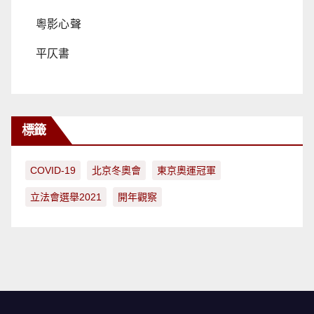
粵影心聲
平仄書
標籤
COVID-19
北京冬奧會
東京奧運冠軍
立法會選舉2021
開年觀察