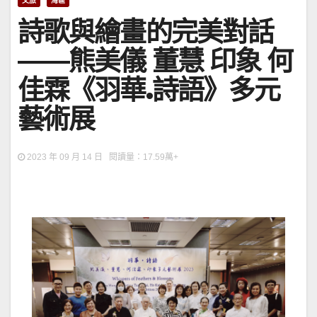
文旅
灣區
詩歌與繪畫的完美對話
——熊美儀 董慧 印象 何
佳霖《羽華.詩語》多元
藝術展
2023 年 09 月 14 日 閱讀量：17.59萬+