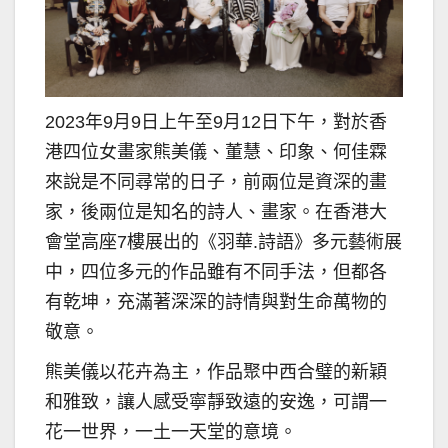
2023年9月9日上午至9月12日下午，對於香
港四位女畫家熊美儀、董慧、印象、何佳霖
來說是不同尋常的日子，前兩位是資深的畫
家，後兩位是知名的詩人、畫家。在香港大
會堂高座7樓展出的《羽華.詩語》多元藝術展
中，四位多元的作品雖有不同手法，但都各
有乾坤，充滿著深深的詩情與對生命萬物的
敬意。
熊美儀以花卉為主，作品聚中西合璧的新穎
和雅致，讓人感受寧靜致遠的安逸，可謂一
花一世界，一土一天堂的意境。