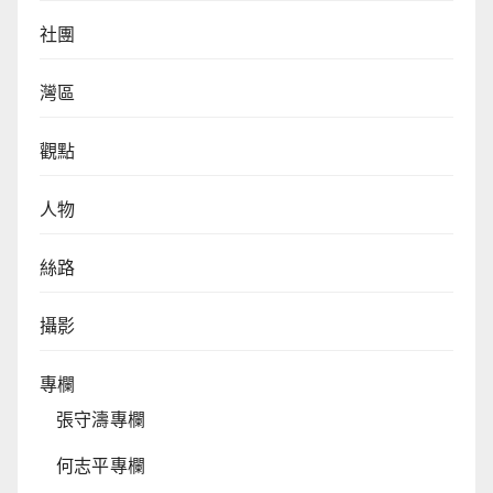
社團
灣區
觀點
人物
絲路
攝影
專欄
張守濤專欄
何志平專欄