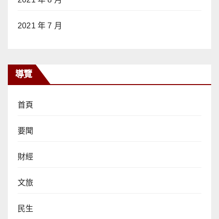
2021 年 7 月
導覽
首頁
要聞
財經
文旅
民生