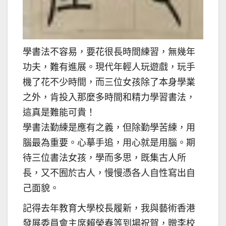
學書法不容易，要花很長時間練習，無幾年
功夫，難有進展。現代年輕人玩遊戲，玩手
機了花不少時間，而三位女孩除了本身學業
之外，肯投入那麼多時間和精力學習書法，
這真是難能可貴！
學書法勤練是應有之義，但除勤學苦練，用
腦最為重要。心摹手追，用心就是用腦。期
待三位書法女孩，學而多思，既集古人所
長，又不囿於古人，慢慢憑各人自性寫出自
己面貌。
記得去年教育大學校長履新，我與藝術香港
發展委員會主席賴榮春等到場祝賀，贈李校