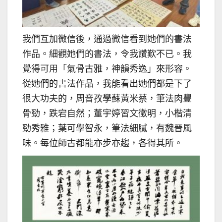
我們互加微信後，通過微信看到她們的書法
作品。細觀她們的書法，令我讚歎不已。我
覺得可用「氣骨古雅，神韻秀逸」來形容。
從她們的書法作品，我能看出她們都是下了
很大功夫的，周音孜學蘇黃米蔡，筆法肉豐
骨勁，跌宕自然；董宇婷習文徵明，小楷清
勁秀雅；葉可學智永，筆法細膩，有魏晉風
味。每位師古都能亦步亦趨，各得其所。