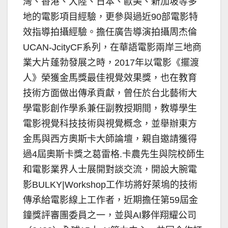
灣、香港、大陸、日本、歐美、新加坡等多
地的電影項目經驗，更參與過近90部電影特
效指導拍攝經驗。擔任廣告導演拍攝周杰倫
UCAN-JcityCF系列，在華語電影兩岸三地商
業大片蓬勃發展之時，2017年以電影《擺渡
人》榮獲金馬獎最佳視覺效果獎，也在教育
技術方面做出傳承貢獻，曾任於台北藝術大
學電影創作學系兼任副教授期間，教導學生
電影視覺科技技術與視覺概念，並舉辦東方
金馬與西方奧斯卡大師論壇，親自邀請獲得
過4屆奧斯卡獎之葛雷格.卡農先生與院校師生
和電影業界人士展開對談交流，開設大腕電
影BULKY|Workshop工作坊將好萊塢的技術
傳承給電影線上工作者，近期擔任第59屆金
鐘獎評審團委員之一，並與AI夥伴翔耀公司