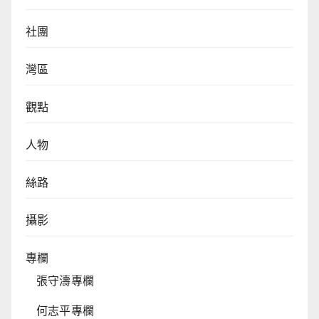
社團
灣區
觀點
人物
絲路
攝影
專欄
張守濤專欄
何志平專欄