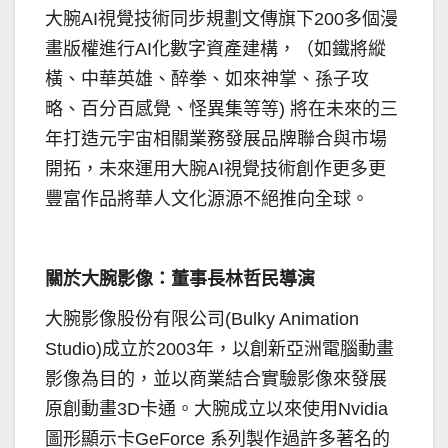
大腕AI視覺技術同步規劃文傳旗下200多個漫
畫版權進行AI化數字資產建構，（如鐵將縱
橫、中華英雄、醉拳、如來神掌、孫子攻
略、百分百感覺、怪異集等等) 將在未來的三
年打造元宇宙相關業務發展品牌聯合與市場
開拓，未來運用大腕AI視覺技術創作更多更
豐富作品將華人文化源源不絕推向全球。
關於大腕影像：董事長林哲民導演
大腕影像股份有限公司(Bulky Animation
Studio)成立於2003年，以創新亞洲電腦動畫
影像為目的，並以商業結合實驗影像來發展
原創動畫3D卡通。大腕成立以來使用Nvidia
圖形顯示卡GeForce 系列製作過許多著名的