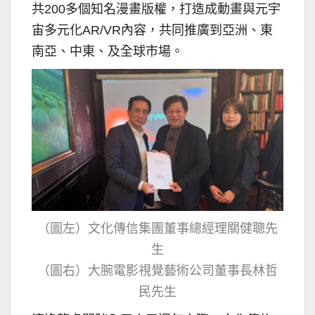
共200多個知名漫畫版權，打造成動畫與元宇
宙多元化AR/VR內容，共同推廣到亞洲、東
南亞、中東、及全球市場。
（圖左）文化傳信集團董事總經理關健聰先
生
（圖右）大腕電影視覺藝術公司董事長林哲
民先生