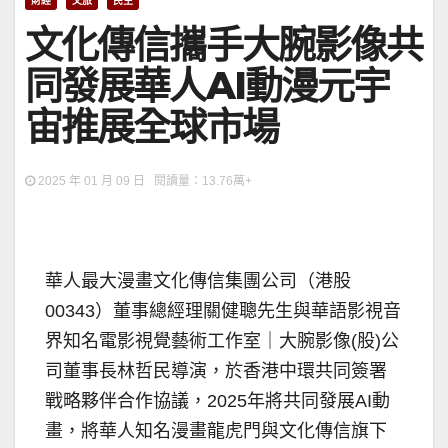
財經
文旅
民生
文化傳信攜手大腕影像共
同發展華人AI動漫元宇
宙推展全球市場
2025 年 01 月 09 日 閱讀量：13.76萬+
華人最大漫畫文化傳信集團公司（港股
00343）董事總經理關健聰先生與華語影視音
界知名電影視覺藝術工作室｜大腕影像(股)公
司董事長林哲民導演，於香港中環共同簽署
戰略夥伴合作協議，2025年將共同發展AI動
畫，將華人知名漫畫龍虎門與文化傳信旗下