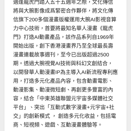
適逢龍虎門踏入五十五週年之際，文化傳信
將與大腕影像成爲緊密合作夥伴，將文化傳
信旗下200多個漫畫版權運用大腕AI影視音算
力中心技術，首要將最知名華人漫畫《龍虎
門》打造AI動畫產品，該作品系列自1969年
開始出版，創下香港漫畫界乃至全球最長壽
漫畫連載故事週刊，至今已出版超過2500
期。透過大腕視覺AI技術與科幻文創結合，
以開發華人動漫畫IP為主導入AI新流程專利應
用，打造多元化產品內容，包含動畫電影、
動漫影集、動漫微短劇、再創更多豐富的內
容，結合「中東英雄聯盟元宇宙多媒體社交
平台」、突出「互動式數字漫畫+元宇宙+社
交」的創新模式 ， 創造多元化收益，包括電
商、短視頻、遊戲、互動漫畫體驗等。