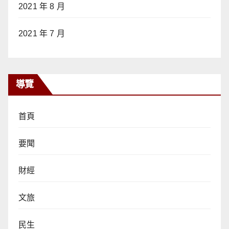
2021 年 8 月
2021 年 7 月
導覽
首頁
要聞
財經
文旅
民生