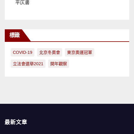
平仄書
標籤
COVID-19
北京冬奧會
東京奧運冠軍
立法會選舉2021
開年觀察
最新文章