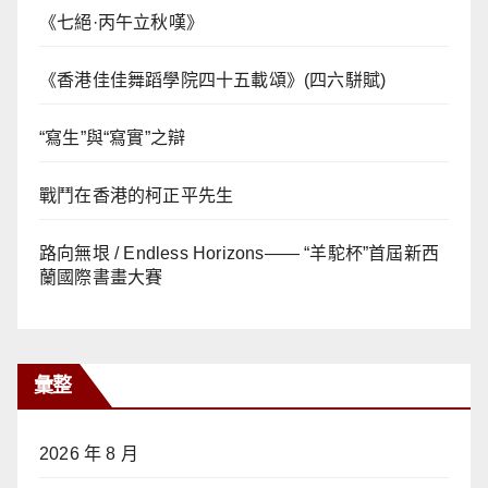
《七絕·丙午立秋嘆》
《香港佳佳舞蹈學院四十五載頌》(四六駢賦)
“寫生”與“寫實”之辯
戰鬥在香港的柯正平先生
路向無垠 / Endless Horizons—— “羊駝杯”首屆新西
蘭國際書畫大賽
彙整
2026 年 8 月