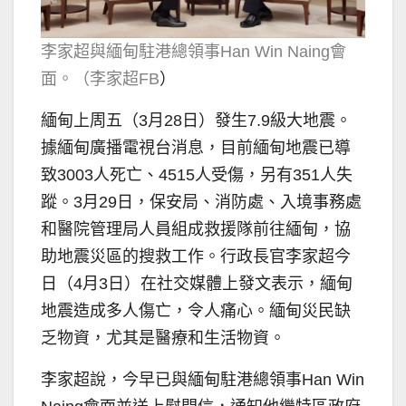
李家超與緬甸駐港總領事Han Win Naing會
面。（李家超FB
）
緬甸上周五（3月28日）發生7.9級大地震。
據緬甸廣播電視台消息，目前緬甸地震已導
致3003人死亡、4515人受傷，另有351人失
蹤。3月29日，保安局、消防處、入境事務處
和醫院管理局人員組成救援隊前往緬甸，協
助地震災區的搜救工作。行政長官李家超今
日（4月3日）在社交媒體上發文表示，緬甸
地震造成多人傷亡，令人痛心。緬甸災民缺
乏物資，尤其是醫療和生活物資。
李家超說，今早已與緬甸駐港總領事Han Win