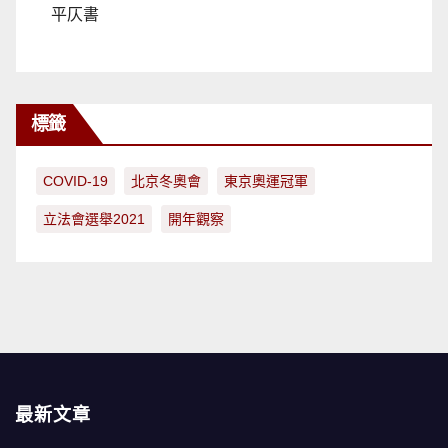
平仄書
標籤
COVID-19
北京冬奧會
東京奧運冠軍
立法會選舉2021
開年觀察
最新文章