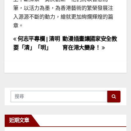
筆，以活力為墨，為香港藝術的繁榮發展注
入源源不斷的動力，繪就更加絢爛輝煌的篇
章。
文
何志平專欄 | 清明
動漫插畫讓國家安全教
章
要「清」「明」
育在港大變身！
導
覽
近期文章