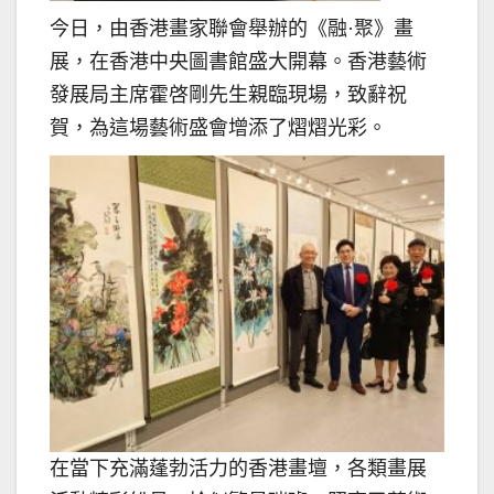
今日，由香港畫家聯會舉辦的《融·聚》畫
展，在香港中央圖書館盛大開幕。香港藝術
發展局主席霍啓剛先生親臨現場，致辭祝
賀，為這場藝術盛會增添了熠熠光彩。
在當下充滿蓬勃活力的香港畫壇，各類畫展