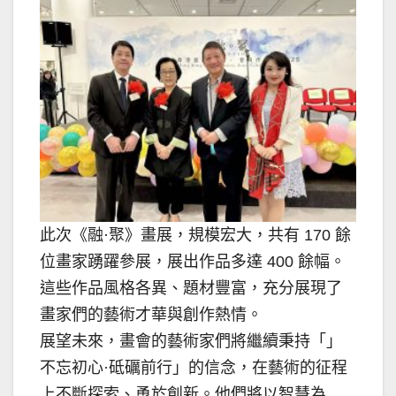
此次《融·聚》畫展，規模宏大，共有 170 餘
位畫家踴躍參展，展出作品多達 400 餘幅。
這些作品風格各異、題材豐富，充分展現了
畫家們的藝術才華與創作熱情。
展望未來，畫會的藝術家們將繼續秉持「」
不忘初心·砥礪前行」的信念，在藝術的征程
上不斷探索、勇於創新。他們將以智慧為