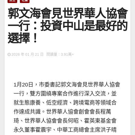
民生
社團
郭文海會見世界華人協會
一行：投資中山是最好的
選擇！
2026 年 01 月 21 日 閱讀量：3.91萬+
1月20日，市委書記郭文海會見世界華人協會
一行，雙方圍繞專案合作進行深入交流，並
就生態康養、低空經濟、跨境電商等領域合
作達成共識。世界華人協會創會會長程萬
琦、世界華人協會會長何昭、霍英東基金會
永久董事霍震宇、中華工商總會主席洪子晴