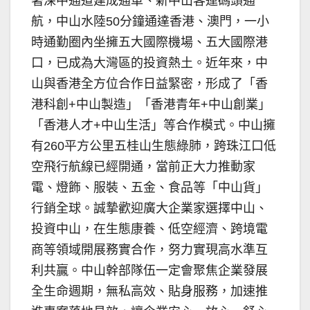
著深中通道建成通車、新中山客運碼頭通
航，中山水陸50分鐘通達香港、澳門，一小
時通勤圈內坐擁五大國際機場、五大國際港
口，已成為大灣區的投資熱土。近年來，中
山與香港全方位合作日益緊密，形成了「香
港科創+中山製造」「香港青年+中山創業」
「香港人才+中山生活」等合作模式。中山擁
有260平方公里五桂山生態綠肺，跨珠江口低
空飛行航線已經開通，當前正大力推動家
電、燈飾、服裝、五金、食品等「中山貨」
行銷全球。誠摯歡迎廣大企業家選擇中山、
投資中山，在生態康養、低空經濟、跨境電
商等領域開展務實合作，努力實現高水準互
利共贏。中山幹部隊伍一定會聚焦企業發展
全生命週期，無私高效、貼身服務，加速推