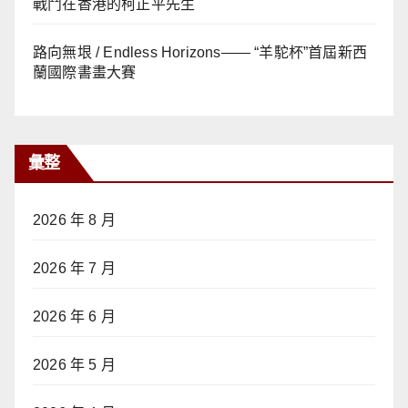
戰鬥在香港的柯正平先生
路向無垠 / Endless Horizons—— “羊駝杯”首屆新西
蘭國際書畫大賽
彙整
2026 年 8 月
2026 年 7 月
2026 年 6 月
2026 年 5 月