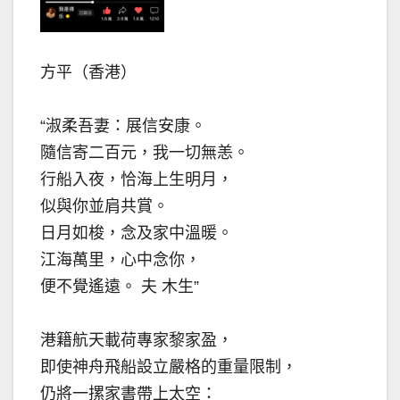
方平（香港）
“淑柔吾妻：展信安康。
隨信寄二百元，我一切無恙。
行船入夜，恰海上生明月，
似與你並肩共賞。
日月如梭，念及家中溫暖。
江海萬里，心中念你，
便不覺遙遠。 夫 木生”
港籍航天載荷專家黎家盈，
即使神舟飛船設立嚴格的重量限制，
仍將一摞家書帶上太空：