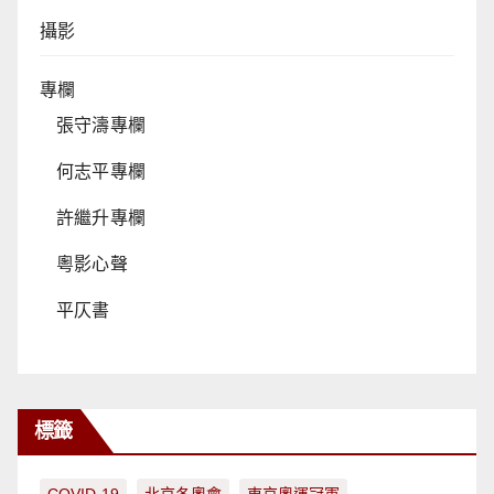
攝影
專欄
張守濤專欄
何志平專欄
許繼升專欄
粵影心聲
平仄書
標籤