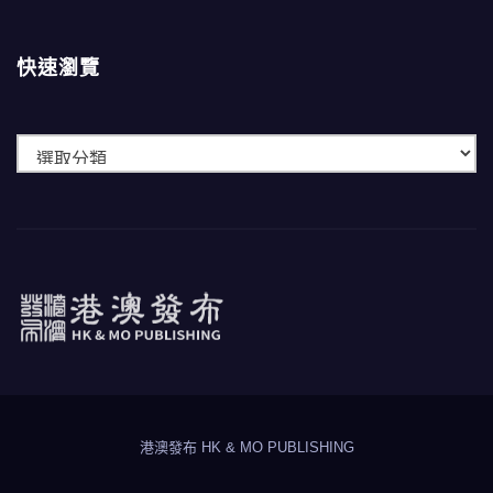
快速瀏覽
快
速
瀏
覽
港澳發布
HK & MO PUBLISHING
港澳發布 HK & MO PUBLISHING