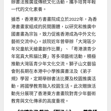
辦書法推廣或傳統文化活動，攜手培育年輕
一代的文化素養。
據悉，香港東方書畫院成立於2022年，為香
港書畫家組成的民間團體，以研究和推廣中
國書畫為宗旨，致力促進香港成為中外文化
藝術交流中心。該院近年曾舉辦「大灣區少
年兒童航天繪畫創作比賽」、「粵港澳青少
年寫真大熊貓比賽」等多項藝術活動，積極
推動大灣區青少年文化交流。獅子山文藝協
會則長期在本港中小學推廣書法及《弟子
規》學習，定期舉辦書法比賽及校園推廣活
動，將國學教育融入校園生活。此次贈旗活
動充分展現了香港東方書畫院對青少年藝術
教育與文化傳承的高度重視。