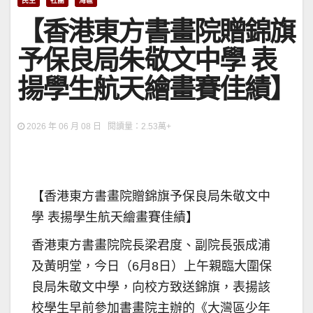
民生
社團
灣區
【香港東方書畫院贈錦旗
予保良局朱敬文中學 表
揚學生航天繪畫賽佳績】
2026 年 06 月 08 日 閱讀量：2.53萬+
【香港東方書畫院贈錦旗予保良局朱敬文中
學 表揚學生航天繪畫賽佳績】
香港東方書畫院院長梁君度、副院長張成浦
及黃明堂，今日（6月8日）上午親臨大圍保
良局朱敬文中學，向校方致送錦旗，表揚該
校學生早前參加書畫院主辦的《大灣區少年