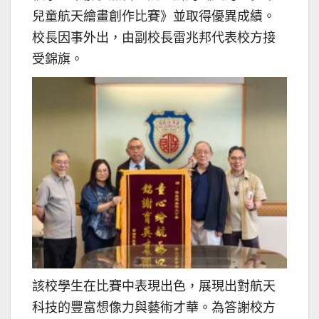
兒童航天繪畫創作比賽》並取得優異成績。
校長因事外出，由副校長雷兆邦代表校方接
受錦旗。
該校學生在比賽中表現出色，展現出對航天
科技的豐富想像力與藝術才華。為答謝校方