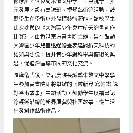
據瞭解，保良局朱敬文中學一直重視學生多
元發展，設有書法班、視覺藝術等活動，鼓
勵學生在學術以外發揮藝術潛能。該校學生
此次參與的《大灣區少年兒童航天繪畫創作
比賽》，由香港東方書畫院主辦，旨在鼓勵
大灣區少年兒童透過繪畫表達對航天科技的
認知與想像，提升青少年對科學與藝術的興
趣，促進灣區城市間的文化交流。
贈旗儀式後，梁君度院長誠邀朱敬文中學學
生參加書畫院即將舉辦的《遊新界 寫輕鐵 説
好香港故事》主題活動，鼓勵學生以繪畫記
錄輕鐵沿線的新界風貌與社區故事，從生活
出發創作藝術作品。