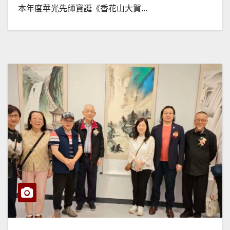
本年度華光先師寶誕《香花山大賀...