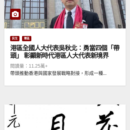
民生
灣區
港區全國人大代表吳秋北︰勇當四個「帶
頭」 彰顯新時代港區人大代表新境界
閱讀量：11.25萬+
帶頭推動香港與國家發展戰略對接，形成一種...