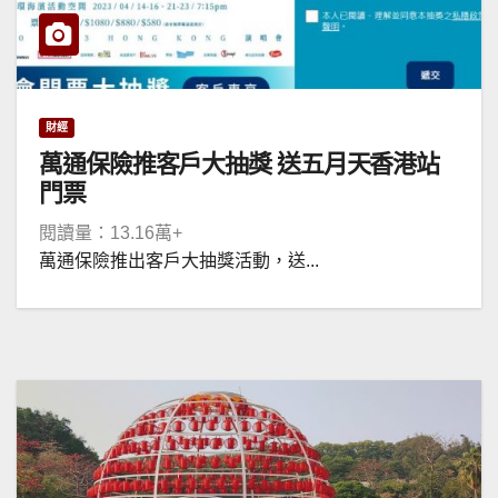
財經
萬通保險推客戶大抽獎 送五月天香港站
門票
閱讀量：13.16萬+
萬通保險推出客戶大抽獎活動，送...