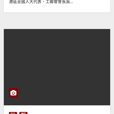
港區全國人大代表、工聯會會長吳...