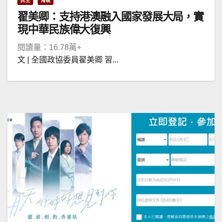
民生
灣區
翟美卿：支持港澳融入國家發展大局，實
現中華民族偉大復興
閱讀量：16.78萬+
文 | 全國政協委員翟美卿 習...