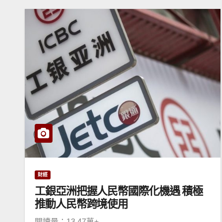
財經
工銀亞洲把握人民幣國際化機遇 積極
推動人民幣跨境使用
閱讀量：13.47萬+