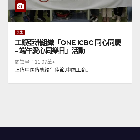
民生
工銀亞洲組織「ONE ICBC 同心同慶
– 端午愛心同樂日」活動
閱讀量：11.07萬+
正值中國傳統端午佳節,中國工商...