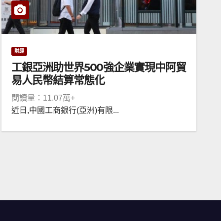
財經
工銀亞洲助世界500強企業實現中阿貿
易人民幣結算常態化
閱讀量：11.07萬+
近日,中國工商銀行(亞洲)有限...