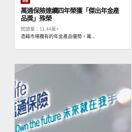
財經
萬通保險連續四年榮獲「傑出年金產
品獎」殊榮
閱讀量：11.44萬+
憑藉市場獨有的年金產品優勢，萬...