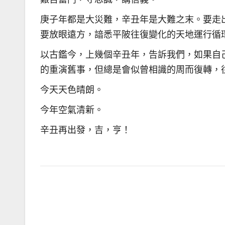
庚子年都是大災難，辛丑年是大難之末。要走
要放眼遠方，諳悉平陂往復變化的天地運行循
以古鑑今，上幾個辛丑年，告訴我們，如果自
的重演舊事，但總是會似曾相識的周而復轉，
今天天色晴朗。
今年空氣清新。
辛丑再出發，吉，亨！