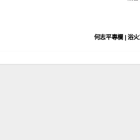
何志平專欄 | 浴