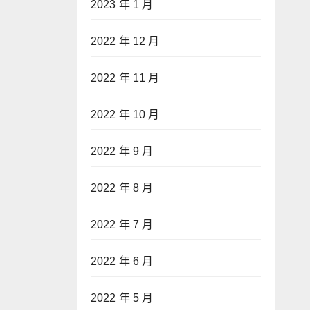
2023 年 1 月
2022 年 12 月
2022 年 11 月
2022 年 10 月
2022 年 9 月
2022 年 8 月
2022 年 7 月
2022 年 6 月
2022 年 5 月