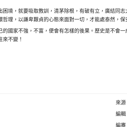
出困境，就要吸取教訓，清茅除根，有破有立，廣結同志
環哲理，以謙卑艱貞的心態來面對一切，才能處泰然，保
己的國家不強，不富，便會有怎樣的後果。歷史是不會一
往來不變！
來源
編輯
編審