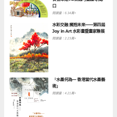
口
閱讀量：6.34萬+
水彩交融 擁抱未來——第四屆
Joy in Art 水彩畫暨畫家聯展
閱讀量：2.23萬+
「水墨何為— 香港當代水墨藝
術」
閱讀量：4.21萬+