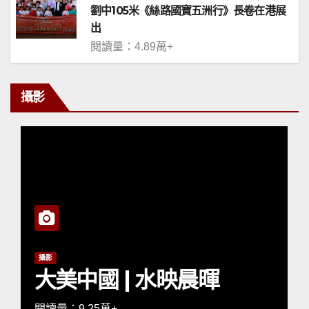
劉中105米《絲路國寶五洲行》長卷在港展
出
閱讀量：4.89萬+
攝影
攝影
大美中國 | 水映晨暉
閱讀量：9.25萬+