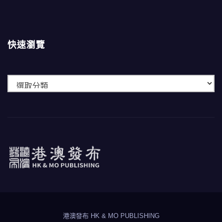
快速瀏覽
快
速
瀏
覽
港澳發布
HK & MO PUBLISHING
港澳發布 HK & MO PUBLISHING