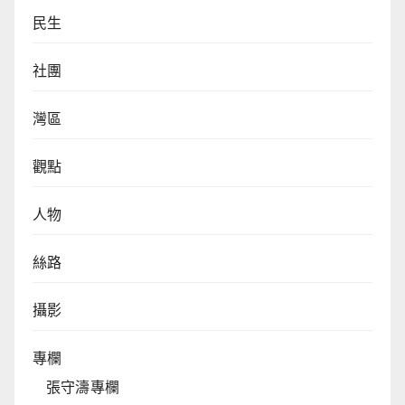
民生
社團
灣區
觀點
人物
絲路
攝影
專欄
張守濤專欄