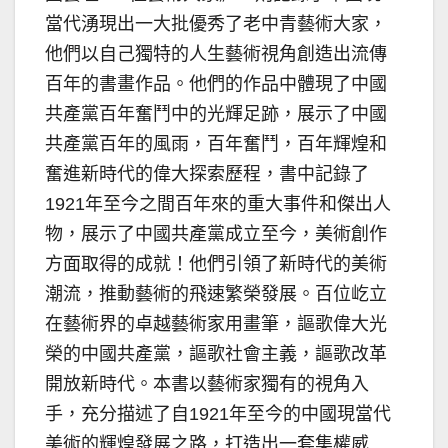
當代湧現出一大批優秀了老中青藝術大家，
他們以自己獨特的人生藝術視角創造出流傳
百年的書畫作品。他們的作品中體現了中國
共產黨百年奮鬥中的光輝足跡，展示了中國
共產黨百年的風雨，百年奮鬥，百年輝煌和
奮進新時代的偉大探索歷程，書中記錄了
1921年至今之間百年來的重大事件和傑出人
物，展示了中國共產黨成立至今，美術創作
方面取得的成就！他們引領了新時代的美術
潮流，推動藝術的飛速繁榮發展。百位屹立
在藝術界的卓越藝術家用畫筆，謳歌偉大光
榮的中國共產黨，謳歌社會主義，謳歌改革
開放新時代。本書以藝術家獨有的視角入
手，充分描述了自1921年至今的中國現當代
美術的輝煌發展之路，打造出一套集權威