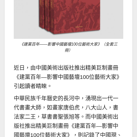
《建黨百年——影響中國藝壇100位藝術大家》（全套三
冊）
近日，由中國美術出版社推出精美巨制畫冊
《建黨百年—影響中國藝壇100位藝術大家》
引起讀者睛睞。
中華民族千年曆史的長河中，湧現出一代一
代書畫大師，如畫家唐伯虎，八大山人，書
法家二王，草書書聖張旭等。而中國美術出
版社推出精美巨制畫冊《建黨百年—影響中
國藝壇100位藝術大家》，則記錄了中國現、