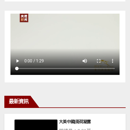
最新資訊
大美中國|雨荷凝露