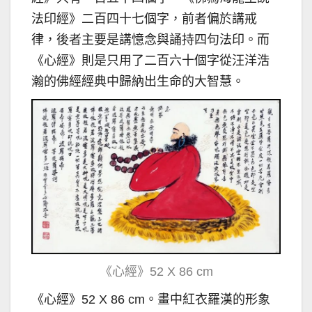
法印經》二百四十七個字，前者偏於講戒
律，後者主要是講憶念與誦持四句法印。而
《心經》則是只用了二百六十個字從汪洋浩
瀚的佛經經典中歸納出生命的大智慧。
《心經》52 X 86 cm
《心經》52 X 86 cm。畫中紅衣羅漢的形象