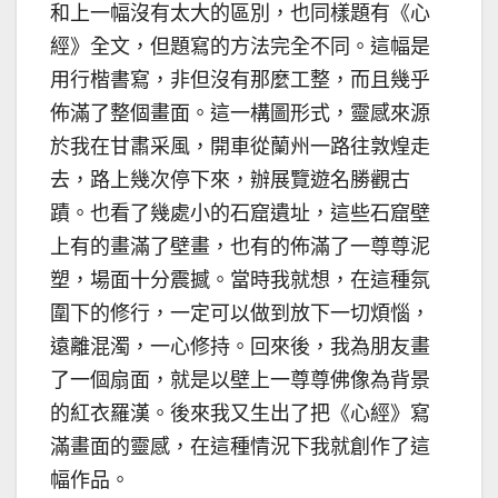
和上一幅沒有太大的區別，也同樣題有《心
經》全文，但題寫的方法完全不同。這幅是
用行楷書寫，非但沒有那麼工整，而且幾乎
佈滿了整個畫面。這一構圖形式，靈感來源
於我在甘肅采風，開車從蘭州一路往敦煌走
去，路上幾次停下來，辦展覽遊名勝觀古
蹟。也看了幾處小的石窟遺址，這些石窟壁
上有的畫滿了壁畫，也有的佈滿了一尊尊泥
塑，場面十分震撼。當時我就想，在這種氛
圍下的修行，一定可以做到放下一切煩惱，
遠離混濁，一心修持。回來後，我為朋友畫
了一個扇面，就是以壁上一尊尊佛像為背景
的紅衣羅漢。後來我又生出了把《心經》寫
滿畫面的靈感，在這種情況下我就創作了這
幅作品。