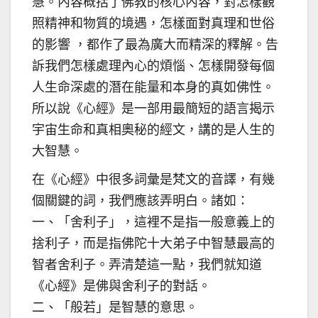
慧。內容概括了佛教的核心內容，對怎樣觀
照精神和物質的境遇，怎樣面對真理和世俗
的影響 ，都作了最為廣大而精深的釋解。告
訴我們怎樣處理內心的煩惱、怎樣開發每個
人生命深處的潛在能量和本身的真如佛性。
所以說《心經》是一部用最簡短的語言揭示
宇宙生命和真相奧秘的經文，講的是人生的
大智慧。
在《心經》中很多詞彙是梵文的音譯，有幾
個關鍵的詞，我們應該弄明白。諸如：
一、「舍利子」，這裡不是指一般意義上的
捨利子，而是指佛陀十大弟子中智慧最高的
智者舍利子。弄清楚這一點，我們就知道
《心經》是佛與舍利子的對話。
二、「般若」是智慧的意思。