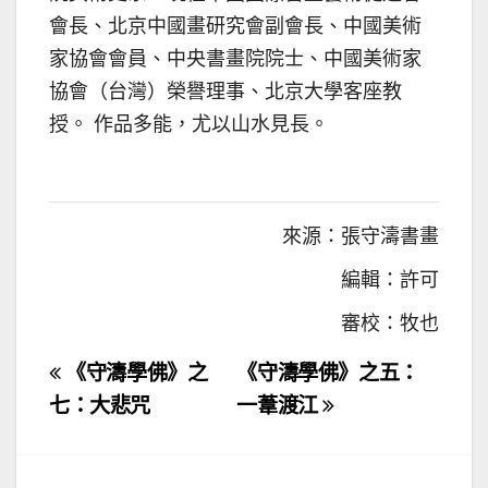
會長、北京中國畫研究會副會長、中國美術
家協會會員、中央書畫院院士、中國美術家
協會（台灣）榮譽理事、北京大學客座教
授。 作品多能，尤以山水見長。
來源：張守濤書畫
編輯：許可
審校：牧也
文
《守濤學佛》之
《守濤學佛》之五：
章
七：大悲咒
一葦渡江
導