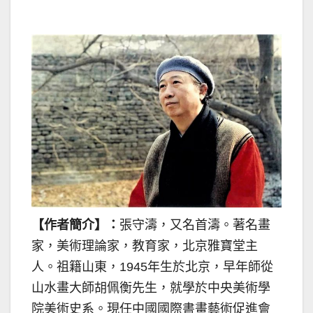
【作者簡介】：
張守濤，又名首濤。著名畫
家，美術理論家，教育家，北京雅寶堂主
人。祖籍山東，1945年生於北京，早年師從
山水畫大師胡佩衡先生，就學於中央美術學
院美術史系。現任中國國際書畫藝術促進會