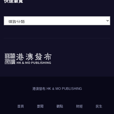
快速瀏覽
快
速
瀏
覽
港澳發布
HK & MO PUBLISHING
港澳發布 HK & MO PUBLISHING
首頁
要聞
觀點
財經
民生