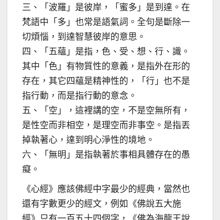
三、「波羅」是彼岸，「蜜多」是到達。在
梵語中「多」也常是語氣詞。全句是斷除一
切煩惱，到達智慧彼岸的意思。
四、「五蘊」是指，色、受、想、行、識。
其中「色」有物質性的意義，是指外在形的
存在，其它四蘊是精神性的，「行」也不是
指行動，而是指行動的意念。
五、「空」，這裡講的空，不是空無所有，
是性空而非相空，是理空而非事空。是指丟
掉執著心，達到明心淨性的境地。
六、「無明」是指執著於事相具體存在的愚
癡。
《心經》應該佛經中字最少的經典，當然也
還有字數更少的經文，例如《佛說五大施
經》只有一百五十四個字，《佛為海龍王說