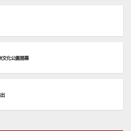
州文化公園開幕
展出