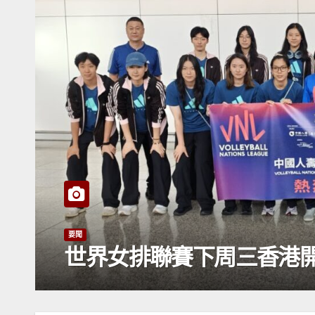
要聞
世界女排聯賽下周三香港開