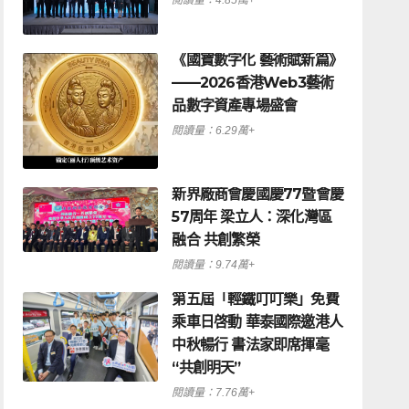
《國寶數字化 藝術賦新篇》
——2026香港Web3藝術
品數字資產專場盛會
閱讀量：6.29萬+
新界廠商會慶國慶77暨會慶
57周年 梁立人：深化灣區
融合 共創繁榮
閱讀量：9.74萬+
觀點
《今日中國（
第五屆「輕鐵叮叮樂」免費
乘車日啓動 華泰國際邀港人
中秋暢行 書法家即席揮毫
閱讀量：5.52萬+
“共創明天”
閱讀量：7.76萬+