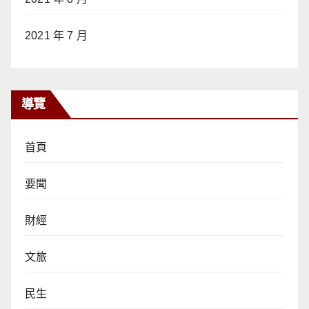
2021 年 7 月
導覽
首頁
要聞
財經
文旅
民生