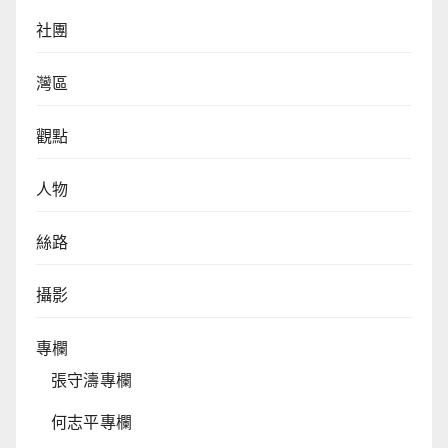
社團
灣區
觀點
人物
絲路
攝影
專欄
張守濤專欄
何志平專欄