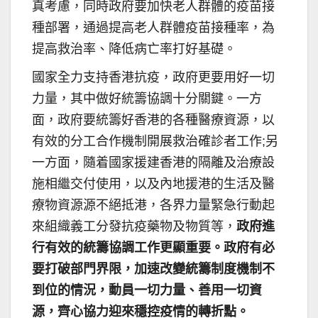
真考慮，同時政府要加快老人群體的疫苗接
種部署，通過提高老人群體疫苗接種率，為
提高救治率、降低病亡率打好基礎。
國家全力支持香港抗疫，政府更要用好一切
力量，其中做好統籌協調十分關鍵。一方
面，政府要統籌好香港的各種醫療資源，以
有效的分工合作機制開展救治確診者工作;另
一方面，隨着國家援建香港的隔離及治療設
施相繼交付使用，以及內地援港的生活及醫
療物資源源不絕抵港，各界力量緊急行動起
來組織義工分發抗疫藥物及物質等，
政府進
行有效的統籌協調工作更顯重要。政府有必
要打破部門界限，加速改變統籌制度機制不
到位的情況，動員一切力量、善用一切資
源，齊心協力迎來穩控疫情的轉折點。