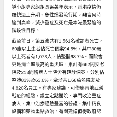
導小組專家組組長梁萬年表示，香港疫情仍
處快速上升期、急性爆發流行期，難言何時
達到高峰，減少重症及死亡是本港最緊迫的
階段性目標。
截至前日，第五波共有1,561名確診者死亡，
60歲以上患者佔死亡個案94.5%，其中80歲
以上死者有1,073人，佔整體68.7%。而院舍
更是病亡率最高的重災區，累計有662間安老
院及213間殘疾人士院舍有確診個案，分別佔
整體83%及63.6%，牽涉共1.68萬名院友及
4,820名員工。有專家建議，可借鑒內地武漢
戰疫的經驗，設立定點醫院、專門收治重症
病人，集中治療經驗豐富的醫護、集中精良
設備和藥物重點救治。有關建議值得政府認