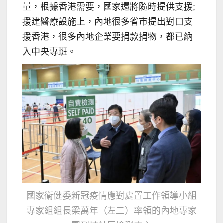
量，根據香港需要，國家還將隨時提供支援;
援建醫療設施上，內地很多省市提出對口支
援香港，很多內地企業要捐款捐物，都已納
入中央專班。
國家衞健委新冠疫情應對處置工作領導小組
專家組組長梁萬年（左二）率領的內地專家