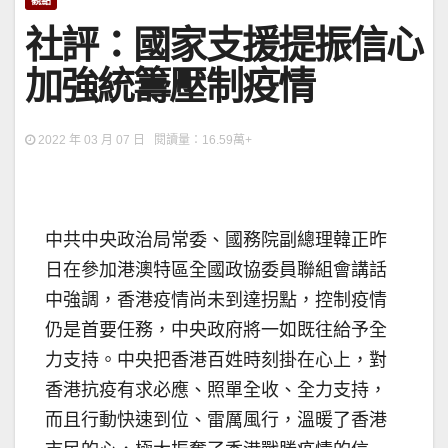
觀點
社評：國家支援提振信心
加強統籌壓制疫情
2022 年 03 月 07 日 閱讀量：16.59萬+
中共中央政治局常委、國務院副總理韓正昨
日在參加港澳特區全國政協委員聯組會講話
中強調，香港疫情尚未到達拐點，控制疫情
仍是首要任務，中央政府將一如既往給予全
力支持。中央把香港百姓時刻掛在心上，對
香港抗疫有求必應、照單全收、全力支持，
而且行動快速到位、雷厲風行，溫暖了香港