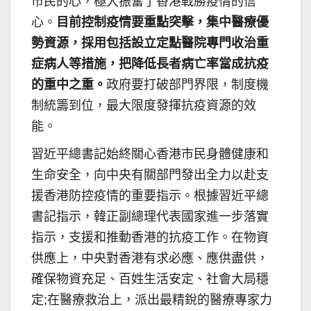
市民的心，極大振奮了香港戰勝疫情的信
心。
目前控制疫情要重點突擊，集中醫療優
勢資源，採用包括設立定點醫院專門收治重
症病人等措施，把降低長者病亡率當成抗疫
的重中之重。
政府要打破部門界限，制度機
制統籌到位，最大限度發揮抗疫資源的效
能。
習近平總書記始終關心香港市民身體健康和
生命安全，向中央有關部門發出全力以赴支
援香港防控疫情的重要指示。根據習近平總
書記指示，韓正副總理代表國家進一步落實
指示，支援和推動香港的抗疫工作。在物資
供應上，中央對香港有求必應、應供盡供，
確保物資充足、百姓生活安定、社會大局穩
定;在醫療救治上，派出最精銳的醫療專家力