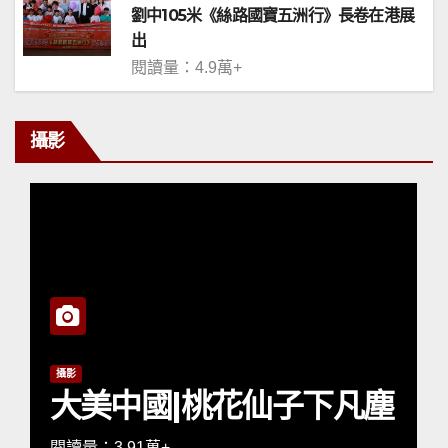
劉中105米《絲路國寶五洲行》長卷在港展
出
閱讀量：4.9萬+
攝影
攝影
塵
大美中國|春色
閱讀量：4.13萬+